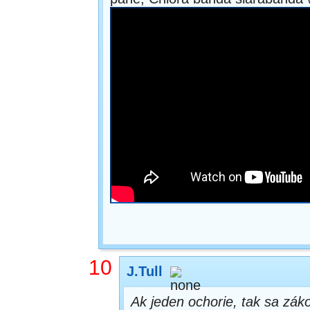
10
J.Tull
Ak jeden ochorie, tak sa zák