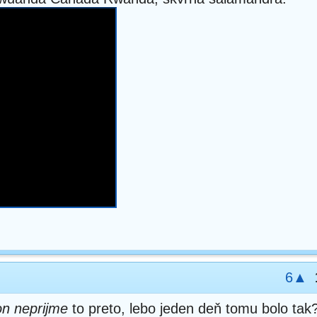
6▲
on neprijme
to preto, lebo jeden deň tomu bolo tak