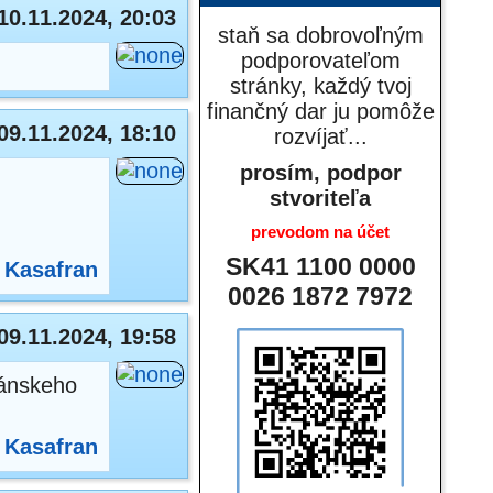
10.11.2024, 20:03
staň sa dobrovoľným
podporovateľom
stránky, každý tvoj
finančný dar ju pomôže
09.11.2024, 18:10
rozvíjať...
prosím, podpor
stvoriteľa
prevodom na účet
SK41 1100 0000
:
Kasafran
0026 1872 7972
09.11.2024, 19:58
kánskeho
:
Kasafran