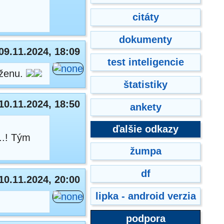
citáty
dokumenty
09.11.2024, 18:09
test inteligencie
 ženu.
štatistiky
10.11.2024, 18:50
ankety
ďalšie odkazy
..! Tým
žumpa
df
10.11.2024, 20:00
lipka - android verzia
podpora