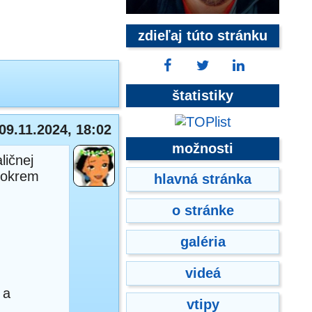
zdieľaj túto stránku
štatistiky
09.11.2024, 18:02
možnosti
ličnej
 okrem
hlavná stránka
o stránke
galéria
videá
 a
vtipy