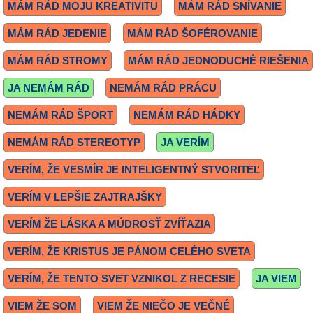
MÁM RÁD MOJU KREATIVITU
MÁM RÁD SNÍVANIE
MÁM RÁD JEDENIE
MÁM RÁD ŠOFÉROVANIE
MÁM RÁD STROMY
MÁM RÁD JEDNODUCHÉ RIEŠENIA
JA NEMÁM RÁD
NEMÁM RÁD PRÁCU
NEMÁM RÁD ŠPORT
NEMÁM RÁD HÁDKY
NEMÁM RÁD STEREOTYP
JA VERÍM
VERÍM, ŽE VESMÍR JE INTELIGENTNÝ STVORITEĽ
VERÍM V LEPŠIE ZAJTRAJŠKY
VERÍM ŽE LÁSKA A MÚDROSŤ ZVÍŤAZIA
VERÍM, ŽE KRISTUS JE PÁNOM CELÉHO SVETA
VERÍM, ŽE TENTO SVET VZNIKOL Z RECESIE
JA VIEM
VIEM ŽE SOM
VIEM ŽE NIEČO JE VEČNÉ