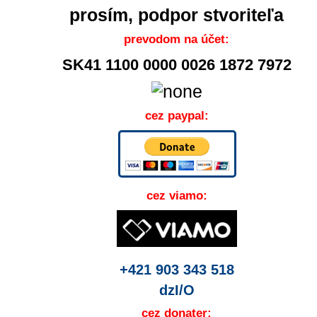
prosím, podpor stvoriteľa
prevodom na účet:
SK41 1100 0000 0026 1872 7972
cez paypal:
cez viamo:
+421 903 343 518
dzI/O
cez donater: