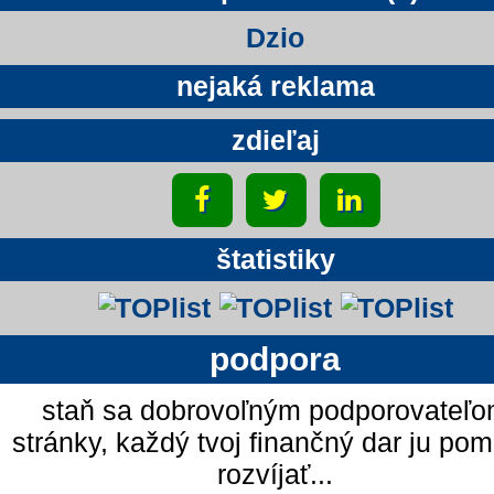
Dzio
nejaká reklama
zdieľaj
štatistiky
podpora
staň sa dobrovoľným podporovateľ
stránky, každý tvoj finančný dar ju po
rozvíjať...