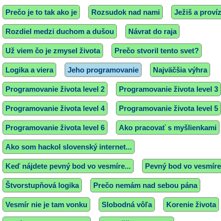
Prečo je to tak ako je
Rozsudok nad nami
Ježiš a províz
Rozdiel medzi duchom a dušou
Návrat do raja
Už viem čo je zmysel života
Prečo stvoril tento svet?
Logika a viera
Jeho programovanie
Najväčšia výhra
Programovanie života level 2
Programovanie života level 3
Programovanie života level 4
Programovanie života level 5
Programovanie života level 6
Ako pracovať s myšlienkami
Ako som hackol slovenský internet...
Keď nájdete pevný bod vo vesmíre...
Pevný bod vo vesmíre
Štvorstupňová logika
Prečo nemám nad sebou pána
Vesmír nie je tam vonku
Slobodná vôľa
Korenie života