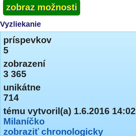
zobraz možnosti
Vyzliekanie
príspevkov
5
zobrazení
3 365
unikátne
714
tému vytvoril(a) 1.6.2016 14:02
Milaníčko
zobraziť chronologicky