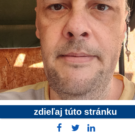
zdieľaj túto stránku