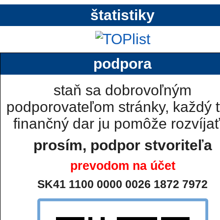
štatistiky
podpora
staň sa dobrovoľným
podporovateľom stránky, každý t
finančný dar ju pomôže rozvíjať.
prosím, podpor stvoriteľa
prevodom na účet
SK41 1100 0000 0026 1872 7972