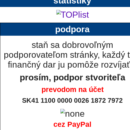
štatistiky
podpora
staň sa dobrovoľným
podporovateľom stránky, každý t
finančný dar ju pomôže rozvíjať.
prosím, podpor stvoriteľa
prevodom na účet
SK41 1100 0000 0026 1872 7972
cez PayPal