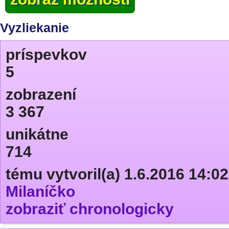
Vyzliekanie
príspevkov
5
zobrazení
3 367
unikátne
714
tému vytvoril(a) 1.6.2016 14:02
Milaníčko
zobraziť chronologicky