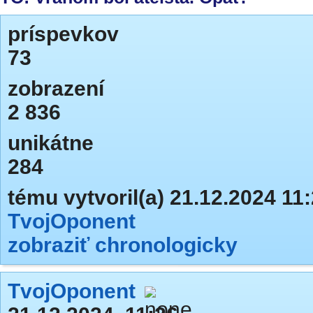
príspevkov
73
zobrazení
2 836
unikátne
284
tému vytvoril(a) 21.12.2024 11
TvojOponent
zobraziť chronologicky
TvojOponent