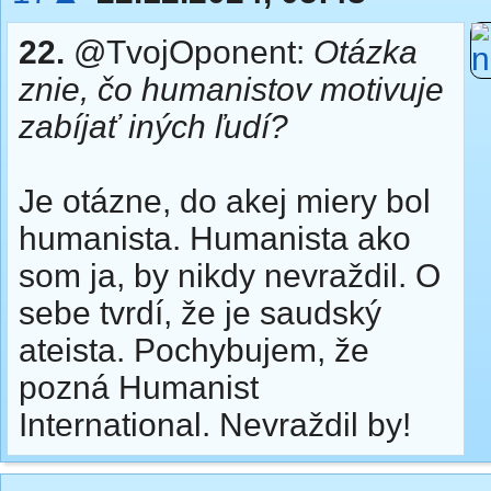
22.
@TvojOponent:
Otázka
znie, čo humanistov motivuje
zabíjať iných ľudí?
Je otázne, do akej miery bol
humanista. Humanista ako
som ja, by nikdy nevraždil. O
sebe tvrdí, že je saudský
ateista. Pochybujem, že
pozná Humanist
International. Nevraždil by!