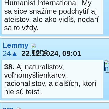
Humanist International. My
sa síce snažíme podchytiť aj
ateistov, ale ako vidíš, nedarí
sa to vždy.
Lemmy
24▲
22.12.2024, 09:01
38.
Aj naturalistov,
voľnomyšlienkarov,
racionalistov, a ďalších, ktorí
nie sú teisti.