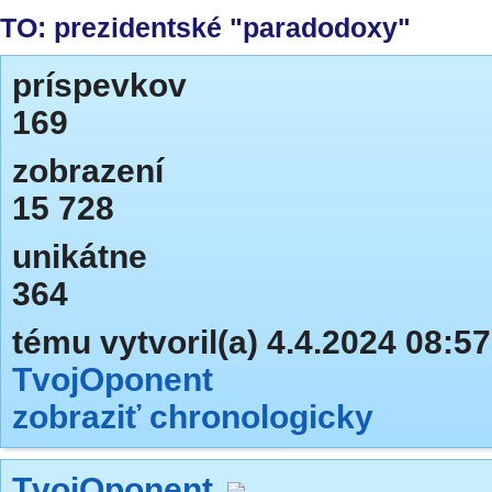
TO: prezidentské "paradodoxy"
príspevkov
169
zobrazení
15 728
unikátne
364
tému vytvoril(a) 4.4.2024 08:57
TvojOponent
zobraziť chronologicky
TvojOponent