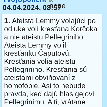
04.04.2024, 08:57
1.
Ateista Lemmy volajúci po
odluke volí kresťana Korčoka
a nie ateistu Pellegriniho.
Ateista Lemmy volil
kresťanku Čaputovú.
Kresťania volia ateistu
Pellegriniho. Kresťania sú
ateistami obviňovaní z
homofóbie. Asi to nebude
pravda, keď dajú hlas gejovi
Pellegrinimu. A tí, vrátane