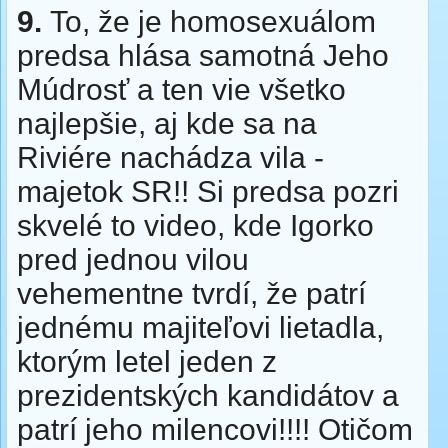
9.
To, že je homosexuálom
predsa hlása samotná Jeho
Múdrosť a ten vie všetko
najlepšie, aj kde sa na
Riviére nachádza vila -
majetok SR!! Si predsa pozri
skvelé to video, kde Igorko
pred jednou vilou
vehementne tvrdí, že patrí
jednému majiteľovi lietadla,
ktorým letel jeden z
prezidentských kandidátov a
patrí jeho milencovi!!!! Otičom