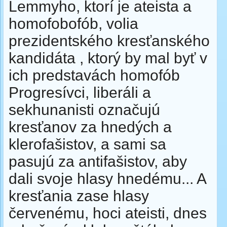
Lemmyho, ktorí je ateista a
homofobofób, volia
prezidentského kresťanského
kandidáta , ktorý by mal byť v
ich predstavách homofób
Progresívci, liberáli a
sekhunanisti označujú
kresťanov za hnedých a
klerofašistov, a sami sa
pasujú za antifašistov, aby
dali svoje hlasy hnedému... A
kresťania zase hlasy
červenému, hoci ateisti, dnes