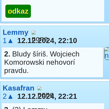
odkaz
Lemmy
1▲
12.12.2024, 22:10
2.
Bludy šíriš. Wojciech
Komorowski nehovorí
pravdu.
Kasafran
2▲
12.12.2024, 22:21