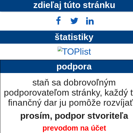
zdieľaj túto stránku
štatistiky
podpora
staň sa dobrovoľným
podporovateľom stránky, každý t
finančný dar ju pomôže rozvíjať.
prosím, podpor stvoriteľa
prevodom na účet