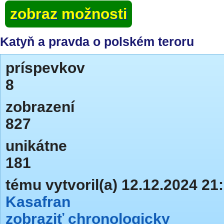
zobraz možnosti
Katyň a pravda o polském teroru
príspevkov
8
zobrazení
827
unikátne
181
tému vytvoril(a) 12.12.2024 21
Kasafran
zobraziť chronologicky