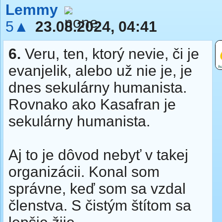
Lemmy
5▲
23.08.2024, 04:41
6.
Veru, ten, ktorý nevie, či je
evanjelik, alebo už nie je, je
dnes sekulárny humanista.
Rovnako ako Kasafran je
sekulárny humanista.
Aj to je dôvod nebyť v takej
organizácii. Konal som
správne, keď som sa vzdal
členstva. S čistým štítom sa