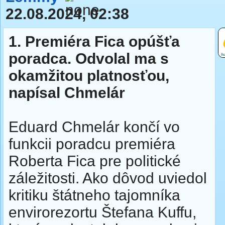
22.08.2024, 02:38
1.
Premiéra Fica opúšťa
poradca. Odvolal ma s
okamžitou platnosťou,
napísal Chmelár
Eduard Chmelár končí vo
funkcii poradcu premiéra
Roberta Fica pre politické
záležitosti. Ako dôvod uviedol
kritiku štátneho tajomníka
envirorezortu Štefana Kuffu,