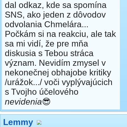
dal odkaz, kde sa spomína
SNS, ako jeden z dôvodov
odvolania Chmelára...
Počkám si na reakciu, ale tak
sa mi vidí, že pre mňa
diskusia s Tebou stráca
význam. Nevidím zmysel v
nekonečnej obhajobe kritiky
/urážok.../ voči vyplývajúcich
s Tvojho účelového
nevidenia
😎
Lemmy