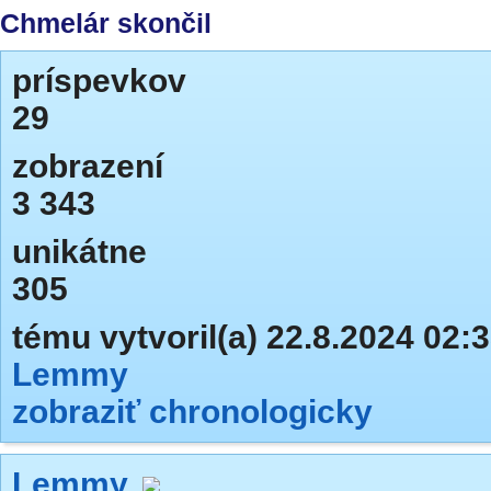
Chmelár skončil
príspevkov
29
zobrazení
3 343
unikátne
305
tému vytvoril(a) 22.8.2024 02:
Lemmy
zobraziť chronologicky
Lemmy