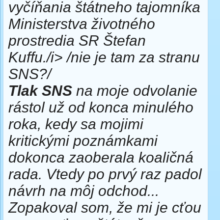
vyčíňania štátneho tajomníka
Ministerstva životného
prostredia SR Štefan
Kuffu./i> /nie je tam za stranu
SNS?/
Tlak SNS
na moje odvolanie
rástol už od konca minulého
roka, kedy sa mojimi
kritickými poznámkami
dokonca zaoberala koaličná
rada. Vtedy po prvý raz padol
návrh na môj odchod...
Zopakoval som, že mi je cťou