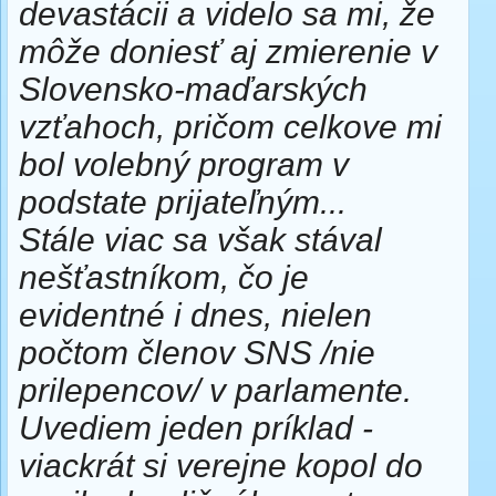
devastácii a videlo sa mi, že
môže doniesť aj zmierenie v
Slovensko-maďarských
vzťahoch, pričom celkove mi
bol volebný program v
podstate prijateľným...
Stále viac sa však stával
nešťastníkom, čo je
evidentné i dnes, nielen
počtom členov SNS /nie
prilepencov/ v parlamente.
Uvediem jeden príklad -
viackrát si verejne kopol do