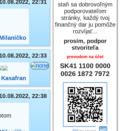
10.08.2022, 22:31
staň sa dobrovoľným
podporovateľom
stránky, každý tvoj
finančný dar ju pomôže
rozvíjať...
Milaníčko
prosím, podpor
stvoriteľa
10.08.2022, 22:33
prevodom na účet
SK41 1100 0000
0026 1872 7972
:
Kasafran
10.08.2022, 22:38
potom