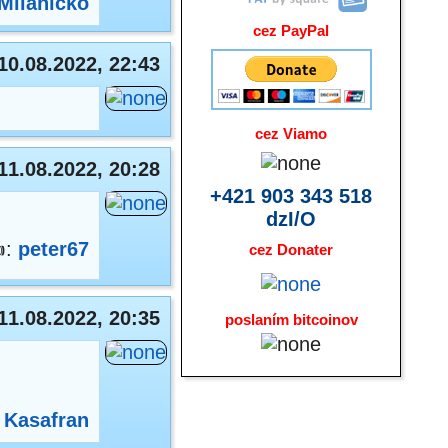
Milaníčko
cez PayPal
10.08.2022, 22:43
cez Viamo
11.08.2022, 20:28
+421 903 343 518
dzI/O
:
peter67
cez Donater
11.08.2022, 20:35
poslaním bitcoinov
,
Kasafran