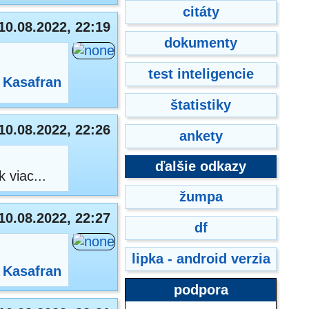
citáty
10.08.2022, 22:19
dokumenty
test inteligencie
:
Kasafran
štatistiky
10.08.2022, 22:26
ankety
ďalšie odkazy
 viac...
žumpa
10.08.2022, 22:27
df
lipka - android verzia
:
Kasafran
podpora