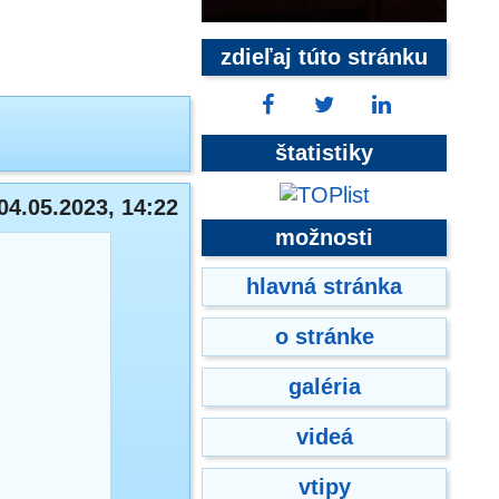
zdieľaj túto stránku
štatistiky
04.05.2023, 14:22
možnosti
hlavná stránka
o stránke
galéria
videá
vtipy