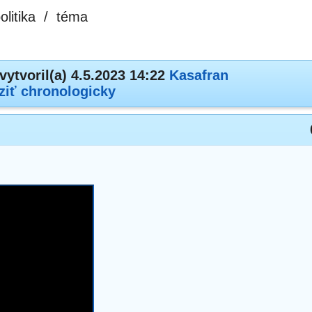
olitika
/
téma
vytvoril(a) 4.5.2023 14:22
Kasafran
ziť chronologicky