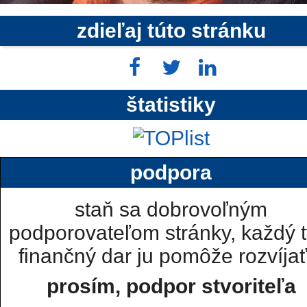
zdieľaj túto stránku
štatistiky
podpora
staň sa dobrovoľným
podporovateľom stránky, každý t
finančný dar ju pomôže rozvíjať.
prosím, podpor stvoriteľa