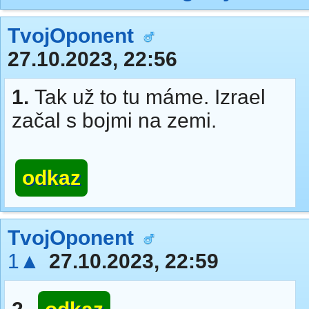
TvojOponent
27.10.2023, 22:56
1.
Tak už to tu máme. Izrael
začal s bojmi na zemi.
odkaz
TvojOponent
1▲
27.10.2023, 22:59