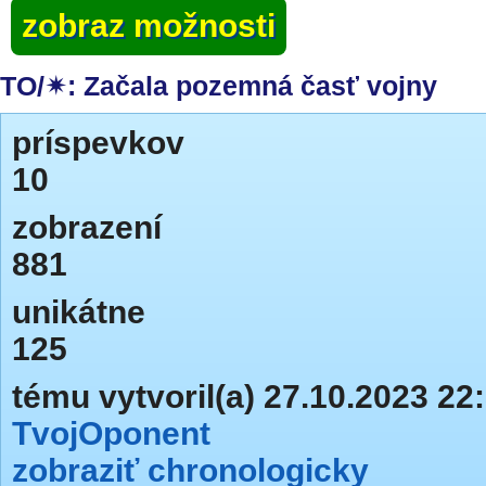
zobraz možnosti
TO/✴: Začala pozemná časť vojny
príspevkov
10
zobrazení
881
unikátne
125
tému vytvoril(a) 27.10.2023 22
TvojOponent
zobraziť chronologicky