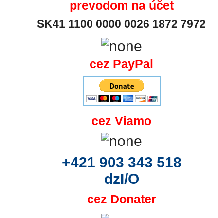
prevodom na účet
SK41 1100 0000 0026 1872 7972
cez PayPal
cez Viamo
+421 903 343 518
dzI/O
cez Donater