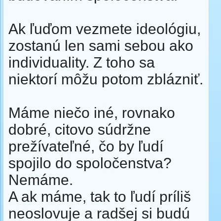
Ak ľuďom vezmete ideológiu,
zostanú len sami sebou ako
individuality. Z toho sa
niektorí môžu potom zblázniť.
Máme niečo iné, rovnako
dobré, citovo súdržne
prežívateľné, čo by ľudí
spojilo do spoločenstva?
Nemáme.
A ak máme, tak to ľudí príliš
neoslovuje a radšej si budú