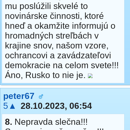
mu poslúžili skvelé to
novinárske činnosti, ktoré
hneď a okamžite informujú o
hromadných streľbách v
krajine snov, našom vzore,
ochrancovi a zavádzateľovi
demokracie na celom svete!!!
Áno, Rusko to nie je.
peter67
5▲
28.10.2023, 06:54
8.
Nepravda slečna!!!