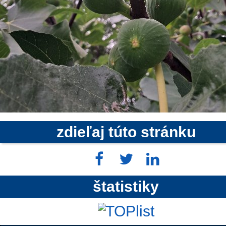
zdieľaj túto stránku
štatistiky