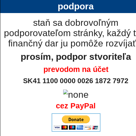
podpora
staň sa dobrovoľným
podporovateľom stránky, každý t
finančný dar ju pomôže rozvíjať.
prosím, podpor stvoriteľa
prevodom na účet
SK41 1100 0000 0026 1872 7972
cez PayPal