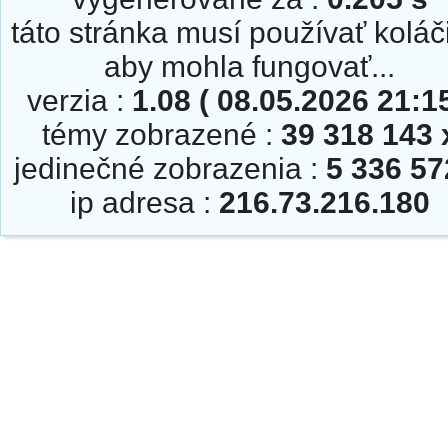
táto stránka musí používať koláč
aby mohla fungovať...
verzia :
1.08 ( 08.05.2026 21:15
témy zobrazené :
39 318 143 
jedinečné zobrazenia :
5 336 57
ip adresa :
216.73.216.180