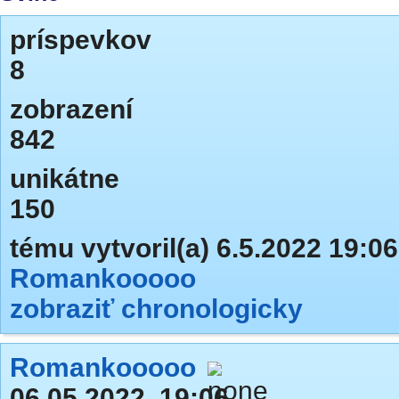
príspevkov
8
zobrazení
842
unikátne
150
tému vytvoril(a) 6.5.2022 19:06
Romankooooo
zobraziť chronologicky
Romankooooo
06.05.2022, 19:06