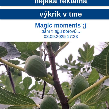
nejaká reklama
výkrik v tme
Magic moments ;)
dám ti figu borovú...
03.09.2025 17:23