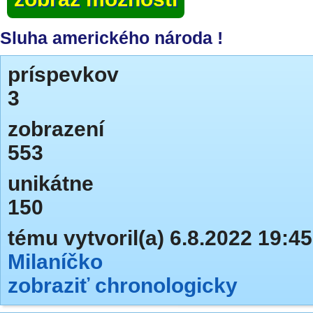
Sluha amerického národa !
príspevkov
3
zobrazení
553
unikátne
150
tému vytvoril(a) 6.8.2022 19:45
Milaníčko
zobraziť chronologicky