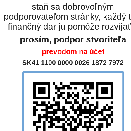
staň sa dobrovoľným
podporovateľom stránky, každý t
finančný dar ju pomôže rozvíjať.
prosím, podpor stvoriteľa
prevodom na účet
SK41 1100 0000 0026 1872 7972