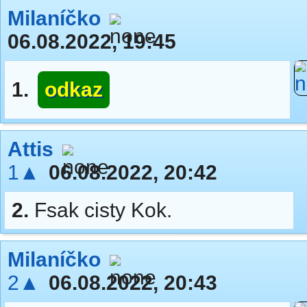
Milaníčko
06.08.2022, 19:45
1.
odkaz
Attis
1▲
06.08.2022, 20:42
2.
Fsak cisty Kok.
Milaníčko
2▲
06.08.2022, 20:43