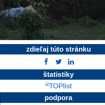
zdieľaj túto stránku
štatistiky
podpora