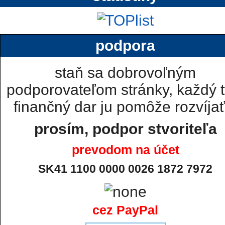
podpora
staň sa dobrovoľným
podporovateľom stránky, každý t
finančný dar ju pomôže rozvíjať.
prosím, podpor stvoriteľa
prevodom na účet
SK41 1100 0000 0026 1872 7972
cez PayPal