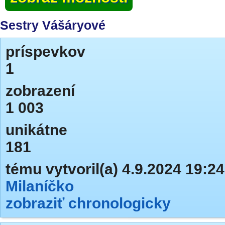
Sestry Vášáryové
príspevkov
1
zobrazení
1 003
unikátne
181
tému vytvoril(a) 4.9.2024 19:24
Milaníčko
zobraziť chronologicky