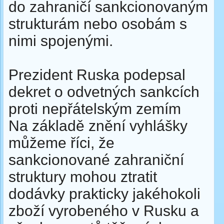
do zahraničí sankcionovaným
strukturám nebo osobám s
nimi spojenými.
Prezident Ruska podepsal
dekret o odvetných sankcích
proti nepřátelským zemím
Na základě znění vyhlášky
můžeme říci, že
sankcionované zahraniční
struktury mohou ztratit
dodávky prakticky jakéhokoli
zboží vyrobeného v Rusku a