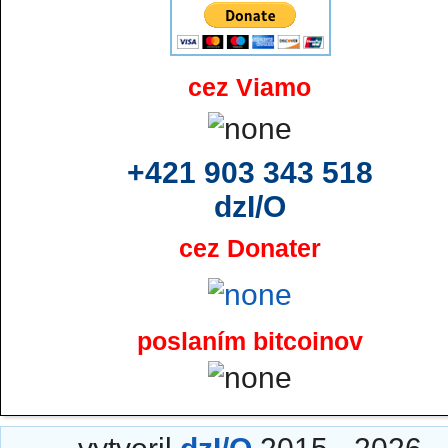
cez Viamo
+421 903 343 518
dzI/O
cez Donater
poslaním bitcoinov