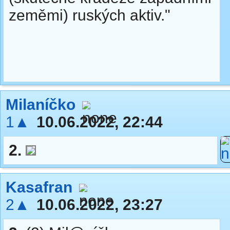
zeměmi) ruských aktiv."
Milaníčko
1▲
10.06.2022, 22:44
2.
Kasafran
2▲
10.06.2022, 23:27