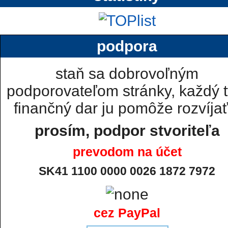
podpora
staň sa dobrovoľným
podporovateľom stránky, každý t
finančný dar ju pomôže rozvíjať.
prosím, podpor stvoriteľa
prevodom na účet
SK41 1100 0000 0026 1872 7972
cez PayPal