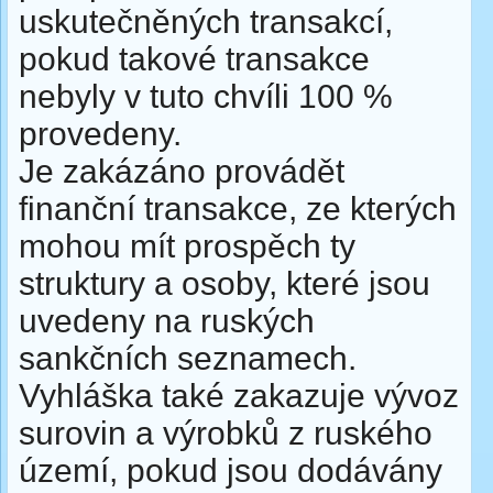
uskutečněných transakcí,
pokud takové transakce
nebyly v tuto chvíli 100 %
provedeny.
Je zakázáno provádět
finanční transakce, ze kterých
mohou mít prospěch ty
struktury a osoby, které jsou
uvedeny na ruských
sankčních seznamech.
Vyhláška také zakazuje vývoz
surovin a výrobků z ruského
území, pokud jsou dodávány