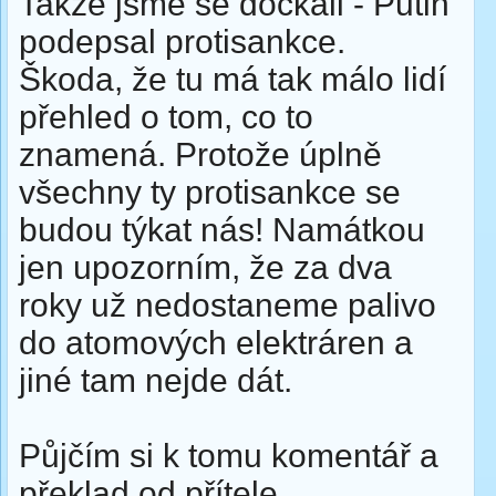
Takže jsme se dočkali - Putin
podepsal protisankce.
Škoda, že tu má tak málo lidí
přehled o tom, co to
znamená. Protože úplně
všechny ty protisankce se
budou týkat nás! Namátkou
jen upozorním, že za dva
roky už nedostaneme palivo
do atomových elektráren a
jiné tam nejde dát.
Půjčím si k tomu komentář a
překlad od přítele.