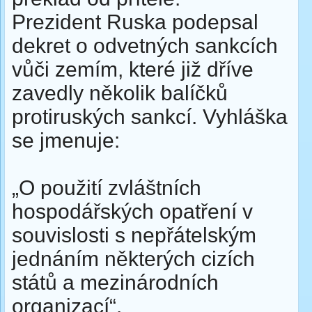
Prezident Ruska podepsal
dekret o odvetných sankcích
vůči zemím, které již dříve
zavedly několik balíčků
protiruských sankcí. Vyhláška
se jmenuje:
„O použití zvláštních
hospodářských opatření v
souvislosti s nepřátelským
jednáním některých cizích
států a mezinárodních
organizací“.