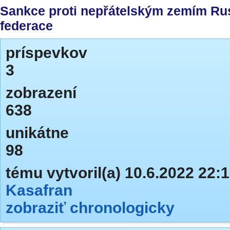
Sankce proti nepřátelským zemím Ru
federace
príspevkov
3
zobrazení
638
unikátne
98
tému vytvoril(a) 10.6.2022 22:
Kasafran
zobraziť chronologicky