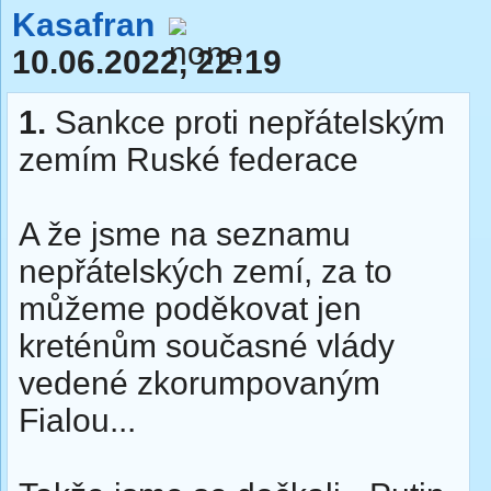
Kasafran
10.06.2022, 22:19
1.
Sankce proti nepřátelským
zemím Ruské federace
A že jsme na seznamu
nepřátelských zemí, za to
můžeme poděkovat jen
kreténům současné vlády
vedené zkorumpovaným
Fialou...