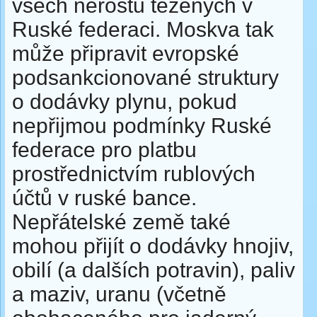
všech nerostů těžených v
Ruské federaci. Moskva tak
může připravit evropské
podsankcionované struktury
o dodávky plynu, pokud
nepřijmou podmínky Ruské
federace pro platbu
prostřednictvím rublových
účtů v ruské bance.
Nepřátelské země také
mohou přijít o dodávky hnojiv,
obilí (a dalších potravin), paliv
a maziv, uranu (včetně