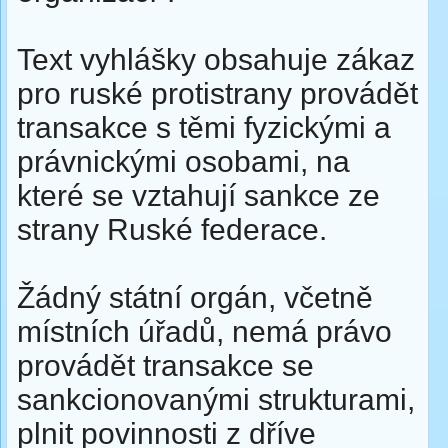
Text vyhlášky obsahuje zákaz
pro ruské protistrany provádět
transakce s těmi fyzickými a
právnickými osobami, na
které se vztahují sankce ze
strany Ruské federace.
Žádný státní orgán, včetně
místních úřadů, nemá právo
provádět transakce se
sankcionovanými strukturami,
plnit povinnosti z dříve