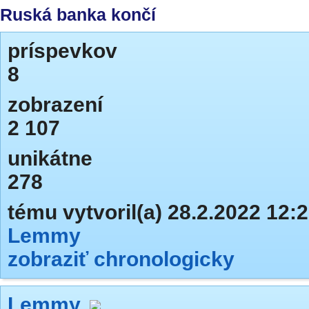
Ruská banka končí
príspevkov
8
zobrazení
2 107
unikátne
278
tému vytvoril(a) 28.2.2022 12:
Lemmy
zobraziť chronologicky
Lemmy