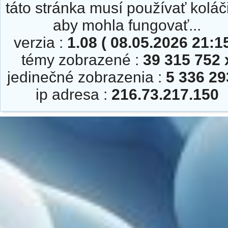
táto stránka musí používať koláč
aby mohla fungovať...
verzia :
1.08 ( 08.05.2026 21:15
témy zobrazené :
39 315 752 
jedinečné zobrazenia :
5 336 29
ip adresa :
216.73.217.150