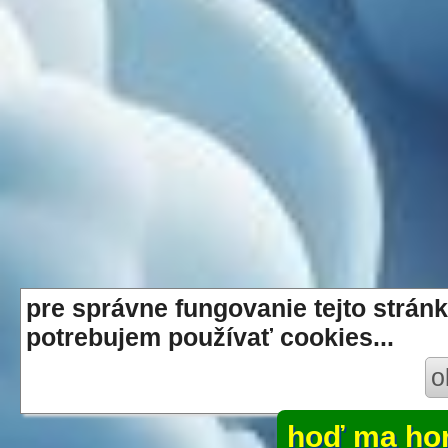
pre správne fungovanie tejto stránk
potrebujem používať cookies...
o
hoď ma ho