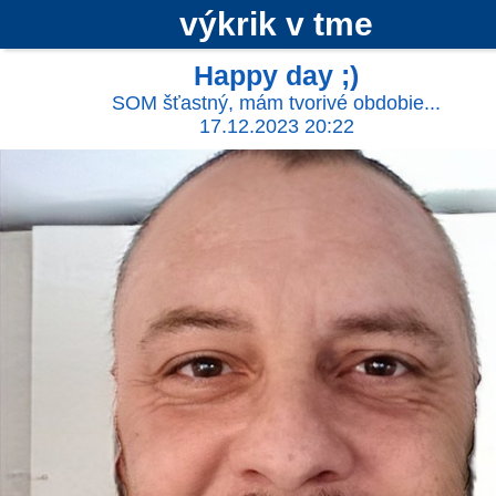
výkrik v tme
Happy day ;)
SOM šťastný, mám tvorivé obdobie...
17.12.2023 20:22