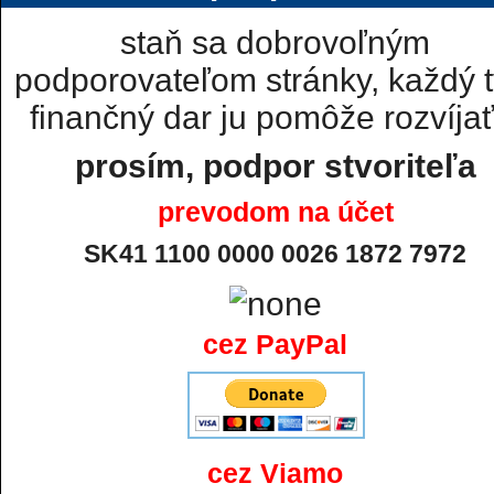
staň sa dobrovoľným
podporovateľom stránky, každý t
finančný dar ju pomôže rozvíjať.
prosím, podpor stvoriteľa
prevodom na účet
SK41 1100 0000 0026 1872 7972
cez PayPal
cez Viamo