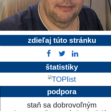
zdieľaj túto stránku
štatistiky
podpora
staň sa dobrovoľným