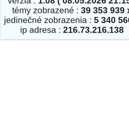
verzia :
1.08 ( 08.05.2026 21:15
témy zobrazené :
39 353 939 
jedinečné zobrazenia :
5 340 56
ip adresa :
216.73.216.138