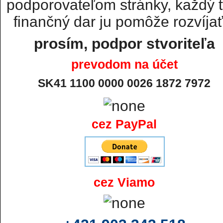
podporovateľom stránky, každý t
finančný dar ju pomôže rozvíjať.
prosím, podpor stvoriteľa
prevodom na účet
SK41 1100 0000 0026 1872 7972
cez PayPal
cez Viamo