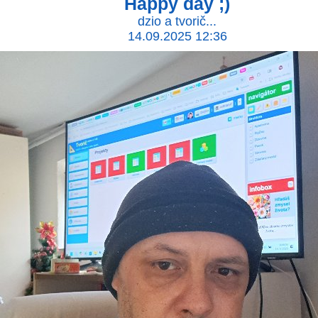
Happy day ;)
dzio a tvorič...
14.09.2025 12:36