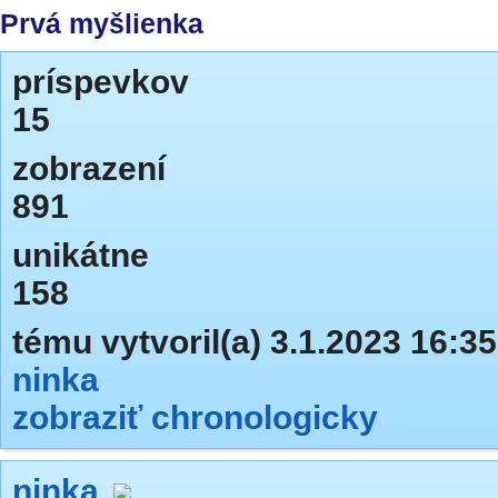
Prvá myšlienka
príspevkov
15
zobrazení
891
unikátne
158
tému vytvoril(a) 3.1.2023 16:35
ninka
zobraziť chronologicky
ninka