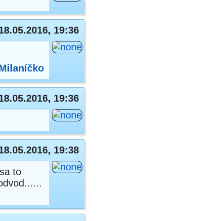
18.05.2016, 19:36
Milaníčko
18.05.2016, 19:36
18.05.2016, 19:38
sa to
dvod......