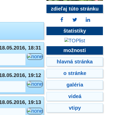
zdieľaj túto stránku
štatistiky
18.05.2016, 18:31
možnosti
hlavná stránka
o stránke
18.05.2016, 19:12
galéria
videá
18.05.2016, 19:13
vtipy