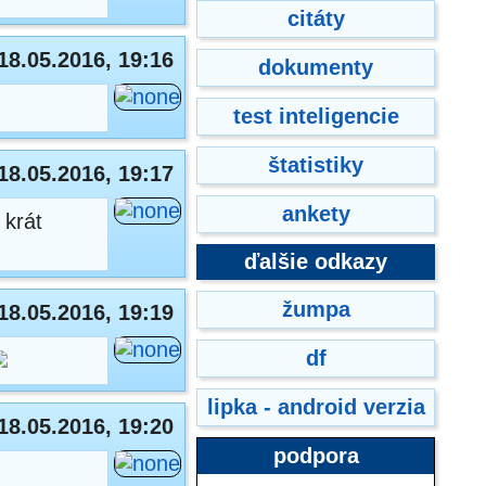
citáty
18.05.2016, 19:16
dokumenty
test inteligencie
štatistiky
18.05.2016, 19:17
ankety
 krát
ďalšie odkazy
žumpa
18.05.2016, 19:19
df
lipka - android verzia
18.05.2016, 19:20
podpora