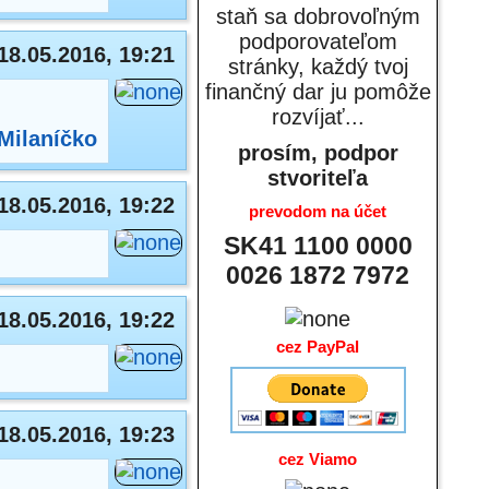
staň sa dobrovoľným
podporovateľom
18.05.2016, 19:21
stránky, každý tvoj
finančný dar ju pomôže
rozvíjať...
Milaníčko
prosím, podpor
stvoriteľa
18.05.2016, 19:22
prevodom na účet
SK41 1100 0000
0026 1872 7972
18.05.2016, 19:22
cez PayPal
18.05.2016, 19:23
cez Viamo