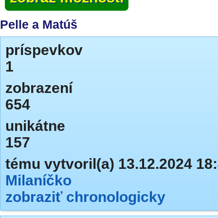
Pelle a Matúš
príspevkov
1
zobrazení
654
unikátne
157
tému vytvoril(a) 13.12.2024 18
Milaníčko
zobraziť chronologicky