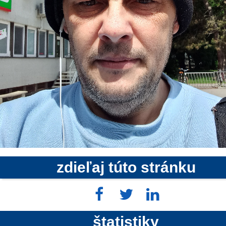
zdieľaj túto stránku
štatistiky