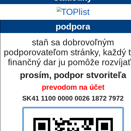
podpora
staň sa dobrovoľným
podporovateľom stránky, každý t
finančný dar ju pomôže rozvíjať.
prosím, podpor stvoriteľa
prevodom na účet
SK41 1100 0000 0026 1872 7972