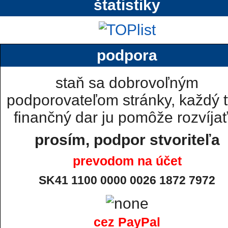
štatistiky
podpora
staň sa dobrovoľným
podporovateľom stránky, každý t
finančný dar ju pomôže rozvíjať.
prosím, podpor stvoriteľa
prevodom na účet
SK41 1100 0000 0026 1872 7972
cez PayPal