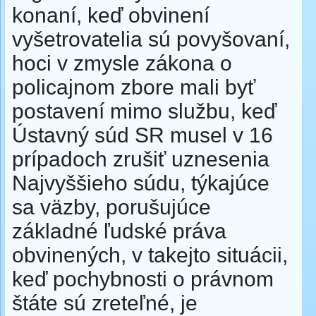
konaní, keď obvinení
vyšetrovatelia sú povyšovaní,
hoci v zmysle zákona o
policajnom zbore mali byť
postavení mimo službu, keď
Ústavný súd SR musel v 16
prípadoch zrušiť uznesenia
Najvyššieho súdu, týkajúce
sa väzby, porušujúce
základné ľudské práva
obvinených, v takejto situácii,
keď pochybnosti o právnom
štáte sú zreteľné, je