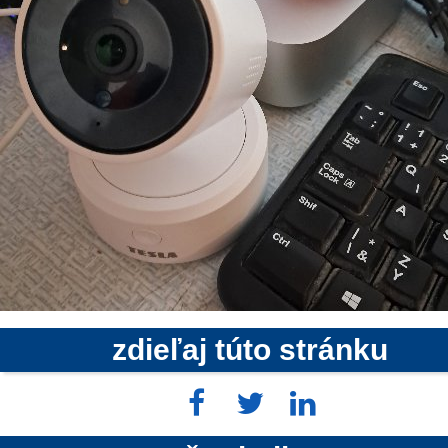
zdieľaj túto stránku