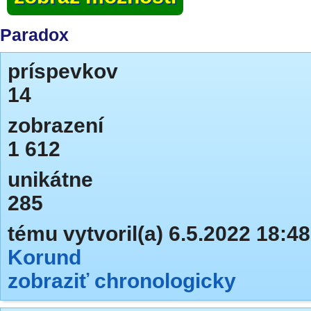
Paradox
príspevkov
14
zobrazení
1 612
unikátne
285
tému vytvoril(a) 6.5.2022 18:48
Korund
zobraziť chronologicky