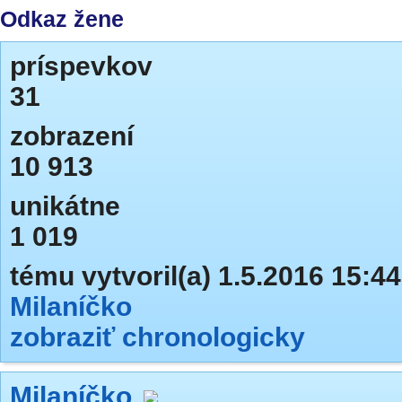
Odkaz žene
príspevkov
31
zobrazení
10 913
unikátne
1 019
tému vytvoril(a) 1.5.2016 15:44
Milaníčko
zobraziť chronologicky
Milaníčko