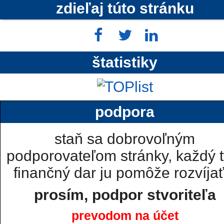
zdieľaj túto stránku
štatistiky
podpora
staň sa dobrovoľným
podporovateľom stránky, každý t
finančný dar ju pomôže rozvíjať.
prosím, podpor stvoriteľa
prevodom na účet