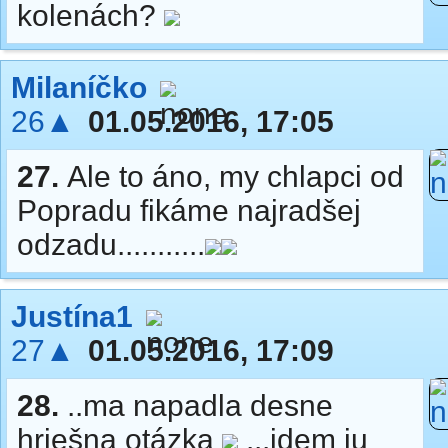
kolenách?
Milaníčko
26▲
01.05.2016, 17:05
27.
Ale to áno, my chlapci od
Popradu fikáme najradšej
odzadu...........
Justína1
27▲
01.05.2016, 17:09
28.
..ma napadla desne
hriešna otázka
...idem ju