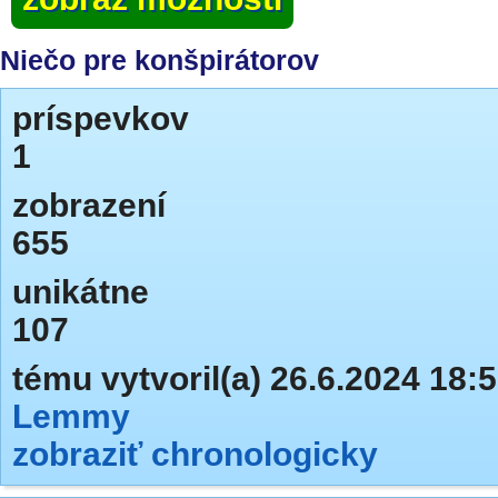
Niečo pre konšpirátorov
príspevkov
1
zobrazení
655
unikátne
107
tému vytvoril(a) 26.6.2024 18:
Lemmy
zobraziť chronologicky