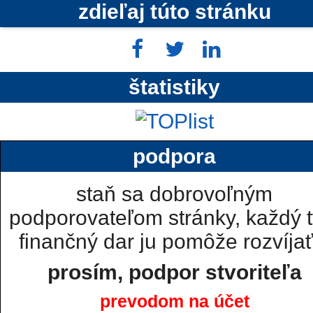
zdieľaj túto stránku
štatistiky
podpora
staň sa dobrovoľným
podporovateľom stránky, každý t
finančný dar ju pomôže rozvíjať.
prosím, podpor stvoriteľa
prevodom na účet