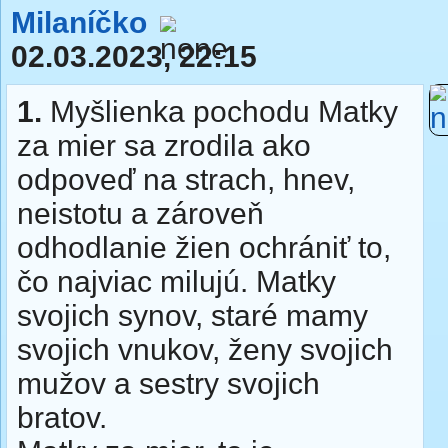
Milaníčko
02.03.2023, 22:15
1.
Myšlienka pochodu Matky
za mier sa zrodila ako
odpoveď na strach, hnev,
neistotu a zároveň
odhodlanie žien ochrániť to,
čo najviac milujú. Matky
svojich synov, staré mamy
svojich vnukov, ženy svojich
mužov a sestry svojich
bratov.