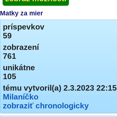
Matky za mier
príspevkov
59
zobrazení
761
unikátne
105
tému vytvoril(a) 2.3.2023 22:15
Milaníčko
zobraziť chronologicky