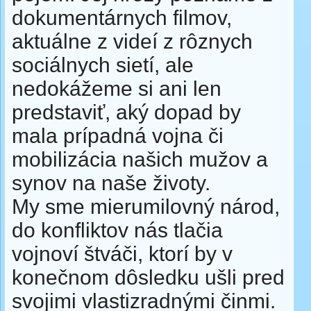
dokumentárnych filmov,
aktuálne z videí z rôznych
sociálnych sietí, ale
nedokážeme si ani len
predstaviť, aký dopad by
mala prípadná vojna či
mobilizácia našich mužov a
synov na naše životy.
My sme mierumilovný národ,
do konfliktov nás tlačia
vojnoví štváči, ktorí by v
konečnom dôsledku ušli pred
svojimi vlastizradnými činmi.