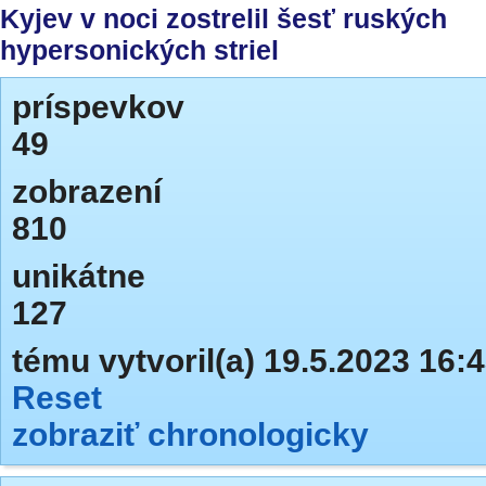
Kyjev v noci zostrelil šesť ruských
hypersonických striel
príspevkov
49
zobrazení
810
unikátne
127
tému vytvoril(a) 19.5.2023 16:
Reset
zobraziť chronologicky