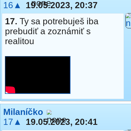
16▲
19.05.2023, 20:37
17.
Ty sa potrebuješ iba
prebudiť a zoznámiť s
realitou
Milaníčko
17▲
19.05.2023, 20:41