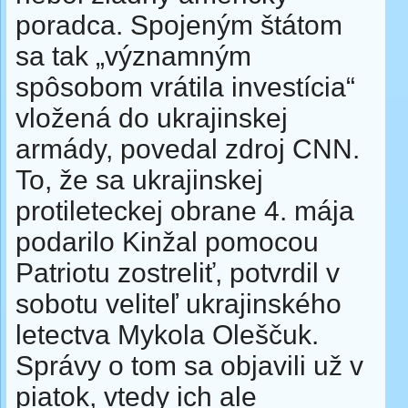
poradca. Spojeným štátom
sa tak „významným
spôsobom vrátila investícia“
vložená do ukrajinskej
armády, povedal zdroj CNN.
To, že sa ukrajinskej
protileteckej obrane 4. mája
podarilo Kinžal pomocou
Patriotu zostreliť, potvrdil v
sobotu veliteľ ukrajinského
letectva Mykola Oleščuk.
Správy o tom sa objavili už v
piatok, vtedy ich ale