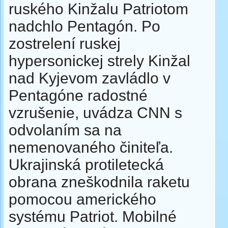
ruského Kinžalu Patriotom
nadchlo Pentagón. Po
zostrelení ruskej
hypersonickej strely Kinžal
nad Kyjevom zavládlo v
Pentagóne radostné
vzrušenie, uvádza CNN s
odvolaním sa na
nemenovaného činiteľa.
Ukrajinská protiletecká
obrana zneškodnila raketu
pomocou amerického
systému Patriot. Mobilné