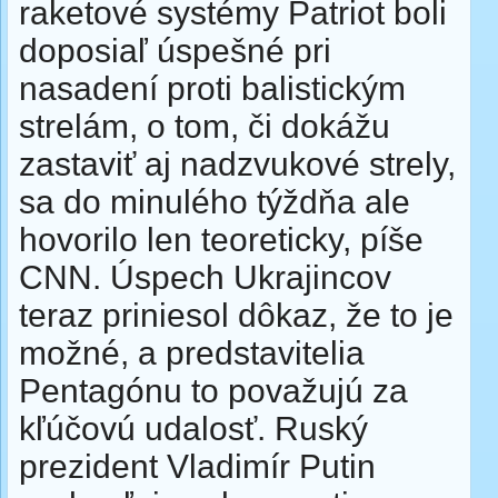
raketové systémy Patriot boli
doposiaľ úspešné pri
nasadení proti balistickým
strelám, o tom, či dokážu
zastaviť aj nadzvukové strely,
sa do minulého týždňa ale
hovorilo len teoreticky, píše
CNN. Úspech Ukrajincov
teraz priniesol dôkaz, že to je
možné, a predstavitelia
Pentagónu to považujú za
kľúčovú udalosť. Ruský
prezident Vladimír Putin