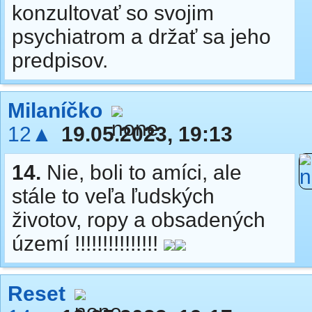
konzultovať so svojim
psychiatrom a držať sa jeho
predpisov.
Milaníčko
12▲
19.05.2023, 19:13
14.
Nie, boli to amíci, ale
stále to veľa ľudských
životov, ropy a obsadených
území !!!!!!!!!!!!!!!
Reset