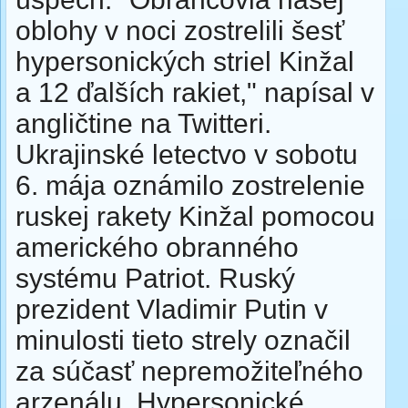
oblohy v noci zostrelili šesť
hypersonických striel Kinžal
a 12 ďalších rakiet," napísal v
angličtine na Twitteri.
Ukrajinské letectvo v sobotu
6. mája oznámilo zostrelenie
ruskej rakety Kinžal pomocou
amerického obranného
systému Patriot. Ruský
prezident Vladimir Putin v
minulosti tieto strely označil
za súčasť nepremožiteľného
arzenálu. Hypersonické