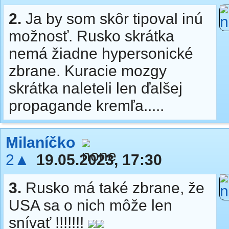
2.
Ja by som skôr tipoval inú
možnosť. Rusko skrátka
nemá žiadne hypersonické
zbrane. Kuracie mozgy
skrátka naleteli len ďalšej
propagande kremľa.....
Milaníčko
2▲
19.05.2023, 17:30
3.
Rusko má také zbrane, že
USA sa o nich môže len
snívať !!!!!!!