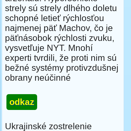
strely sú strely dlhého doletu
schopné letieť rýchlosťou
najmenej päť Machov, čo je
päťnásobok rýchlosti zvuku,
vysvetľuje NYT. Mnohí
experti tvrdili, že proti nim sú
bežné systémy protivzdušnej
obrany neúčinné
odkaz
Ukrajinské zostrelenie