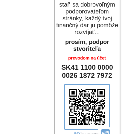
staň sa dobrovoľným
podporovateľom
stránky, každý tvoj
finančný dar ju pomôže
rozvíjať...
prosím, podpor
stvoriteľa
prevodom na účet
SK41 1100 0000
0026 1872 7972