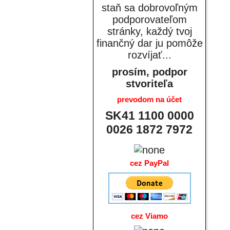
staň sa dobrovoľným
podporovateľom
stránky, každý tvoj
finančný dar ju pomôže
rozvíjať...
prosím, podpor
stvoriteľa
prevodom na účet
SK41 1100 0000
0026 1872 7972
cez PayPal
cez Viamo