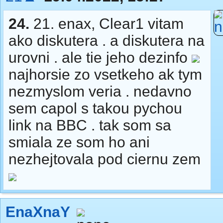
24.
21. enax, Clear1 vitam
ako diskutera . a diskutera na
urovni . ale tie jeho dezinfo
najhorsie zo vsetkeho ak tym
nezmyslom veria . nedavno
sem capol s takou pychou
link na BBC . tak som sa
smiala ze som ho ani
nezhejtovala pod ciernu zem
EnaXnaY