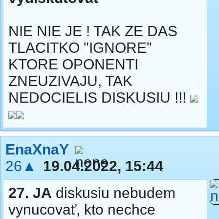
NIE NIE JE ! TAK ZE DAS
TLACITKO "IGNORE"
KTORE OPONENTI
ZNEUZIVAJU, TAK
NEDOCIELIS DISKUSIU !!!
EnaXnaY
26▲
19.04.2022, 15:44
27.
JA
diskusiu nebudem
vynucovať, kto nechce