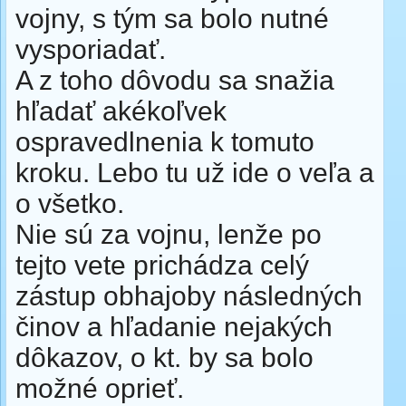
vojny, s tým sa bolo nutné
vysporiadať.
A z toho dôvodu sa snažia
hľadať akékoľvek
ospravedlnenia k tomuto
kroku. Lebo tu už ide o veľa a
o všetko.
Nie sú za vojnu, lenže po
tejto vete prichádza celý
zástup obhajoby následných
činov a hľadanie nejakých
dôkazov, o kt. by sa bolo
možné oprieť.