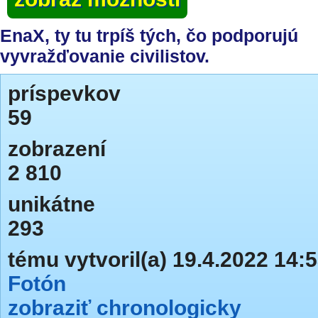
EnaX, ty tu trpíš tých, čo podporujú
vyvražďovanie civilistov.
príspevkov
59
zobrazení
2 810
unikátne
293
tému vytvoril(a) 19.4.2022 14:
Fotón
zobraziť chronologicky