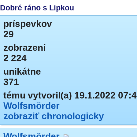
Dobré ráno s Lipkou
príspevkov
29
zobrazení
2 224
unikátne
371
tému vytvoril(a) 19.1.2022 07:
Wolfsmörder
zobraziť chronologicky
Wolfsmörder