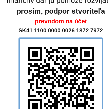
finančný dar ju pomôže rozvíjať.
prosím, podpor stvoriteľa
prevodom na účet
SK41 1100 0000 0026 1872 7972