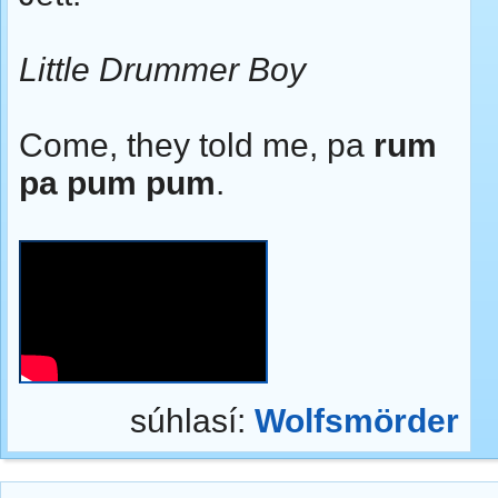
Little Drummer Boy
Come, they told me, pa
rum
pa pum pum
.
súhlasí:
Wolfsmörder