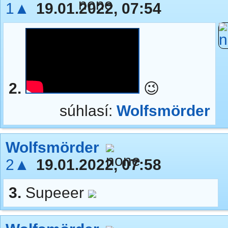
1▲
19.01.2022, 07:54
2.
😉
súhlasí:
Wolfsmörder
Wolfsmörder
2▲
19.01.2022, 07:58
3.
Supeeer