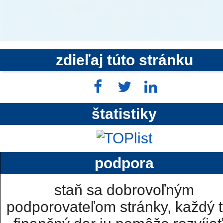
zdieľaj túto stránku
štatistiky
podpora
staň sa dobrovoľným
podporovateľom stránky, každý t