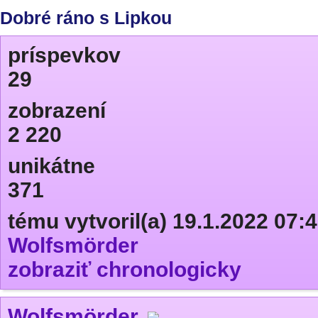
Dobré ráno s Lipkou
príspevkov
29
zobrazení
2 220
unikátne
371
tému vytvoril(a) 19.1.2022 07:
Wolfsmörder
zobraziť chronologicky
Wolfsmörder