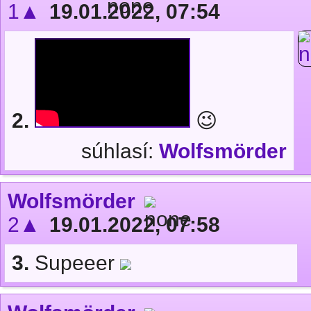
1▲
19.01.2022, 07:54
2.
😉
súhlasí:
Wolfsmörder
Wolfsmörder
2▲
19.01.2022, 07:58
3.
Supeeer