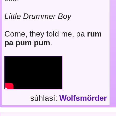
Little Drummer Boy
Come, they told me, pa
rum
pa pum pum
.
súhlasí:
Wolfsmörder