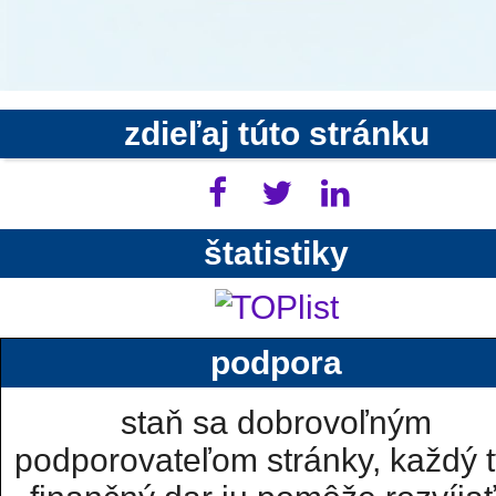
zdieľaj túto stránku
štatistiky
podpora
staň sa dobrovoľným
podporovateľom stránky, každý t