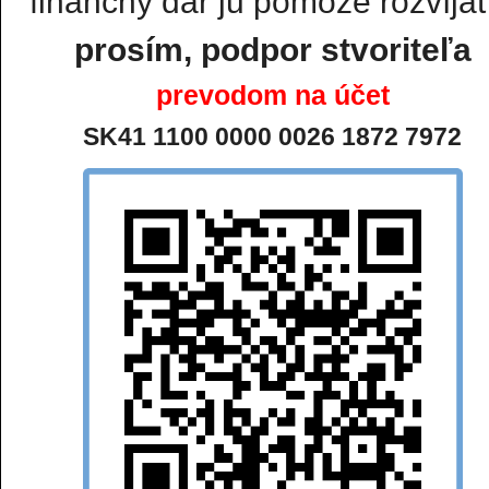
finančný dar ju pomôže rozvíjať.
prosím, podpor stvoriteľa
prevodom na účet
SK41 1100 0000 0026 1872 7972