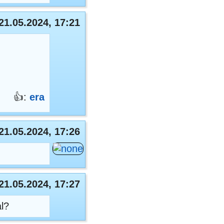
21.05.2024, 17:21
👍:
era
21.05.2024, 17:26
21.05.2024, 17:27
l?