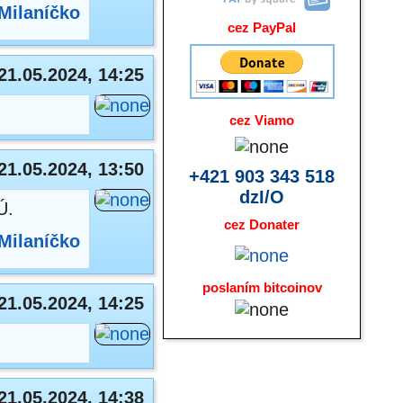
Milaníčko
cez PayPal
21.05.2024, 14:25
cez Viamo
21.05.2024, 13:50
+421 903 343 518
dzI/O
Ú.
cez Donater
Milaníčko
poslaním bitcoinov
21.05.2024, 14:25
21.05.2024, 14:38