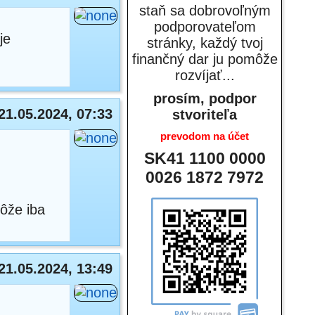
staň sa dobrovoľným
podporovateľom
je
stránky, každý tvoj
finančný dar ju pomôže
rozvíjať...
prosím, podpor
21.05.2024, 07:33
stvoriteľa
prevodom na účet
SK41 1100 0000
0026 1872 7972
môže iba
21.05.2024, 13:49