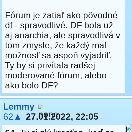
Fórum je zatiaľ ako pôvodné
df - spravodlivé. DF bola už
aj anarchia, ale spravodlivá v
tom zmysle, že každý mal
možnosť sa aspoň vyjadriť.
Ty by si privítala radšej
moderované fórum, alebo
ako bolo DF?
Lemmy
62▲
27.01.2022, 22:05