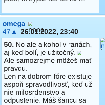
omega
47▲
26.01.2022, 23:40
50.
No ale alkohol v ranách,
aj keď bolí, je užitočný.
Ale samozrejme môžeš mať
pravdu.
Len na dobrom fóre existuje
aspoň spravodlivosť, keď už
nie milosrdenstvo a
odpustenie. Máš šancu sa