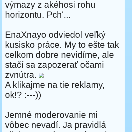
výmazy z akéhosi rohu
horizontu. Pch'...
EnaXnayo odviedol veľký
kusisko práce. My to ešte tak
celkom dobre nevidíme, ale
stačí sa zapozerať očami
zvnútra.
A klikajme na tie reklamy,
ok!? :---))
Jemné moderovanie mi
vôbec nevadí. Ja pravidlá