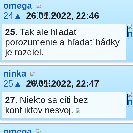
omega
24▲
26.01.2022, 22:46
25.
Tak ale hľadať
porozumenie a hľadať hádky
je rozdiel.
ninka
25▲
26.01.2022, 22:47
27.
Niekto sa cíti bez
konfliktov nesvoj.
omega