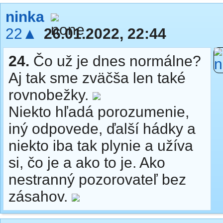
ninka
22▲
26.01.2022, 22:44
24.
Čo už je dnes normálne?
Aj tak sme zväčša len také
rovnobežky.
Niekto hľadá porozumenie,
iný odpovede, ďalší hádky a
niekto iba tak plynie a užíva
si, čo je a ako to je. Ako
nestranný pozorovateľ bez
zásahov.