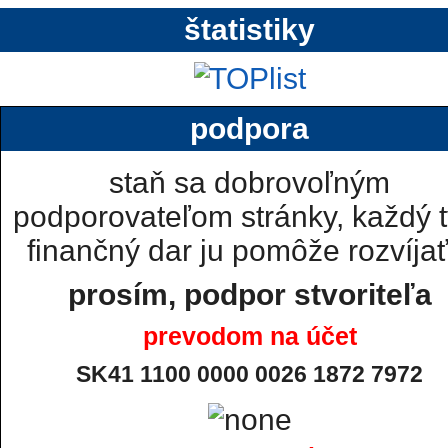
štatistiky
podpora
staň sa dobrovoľným
podporovateľom stránky, každý t
finančný dar ju pomôže rozvíjať.
prosím, podpor stvoriteľa
prevodom na účet
SK41 1100 0000 0026 1872 7972