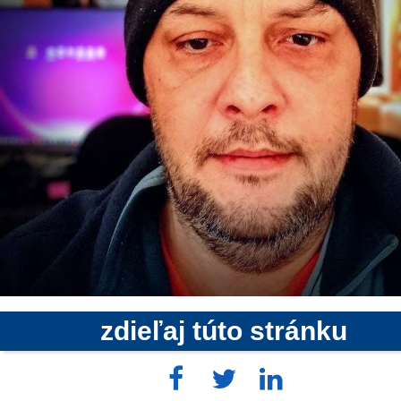
zdieľaj túto stránku