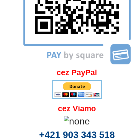
cez PayPal
cez Viamo
+421 903 343 518