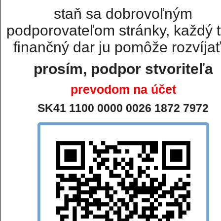
staň sa dobrovoľným
podporovateľom stránky, každý t
finančný dar ju pomôže rozvíjať.
prosím, podpor stvoriteľa
prevodom na účet
SK41 1100 0000 0026 1872 7972