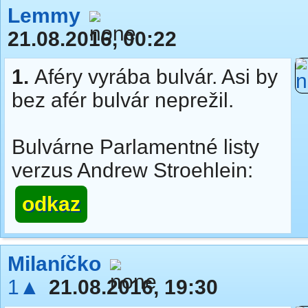
Lemmy
21.08.2016, 00:22
1.
Aféry vyrába bulvár. Asi by
bez afér bulvár neprežil.
Bulvárne Parlamentné listy
verzus Andrew Stroehlein:
odkaz
Milaníčko
1▲
21.08.2016, 19:30