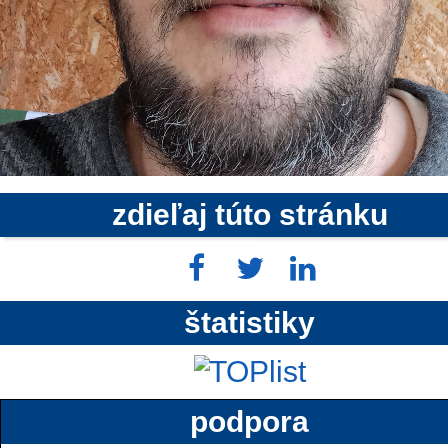
zdieľaj túto stránku
štatistiky
podpora