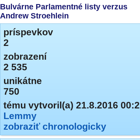
Bulvárne Parlamentné listy verzus
Andrew Stroehlein
príspevkov
2
zobrazení
2 535
unikátne
750
tému vytvoril(a) 21.8.2016 00:
Lemmy
zobraziť chronologicky