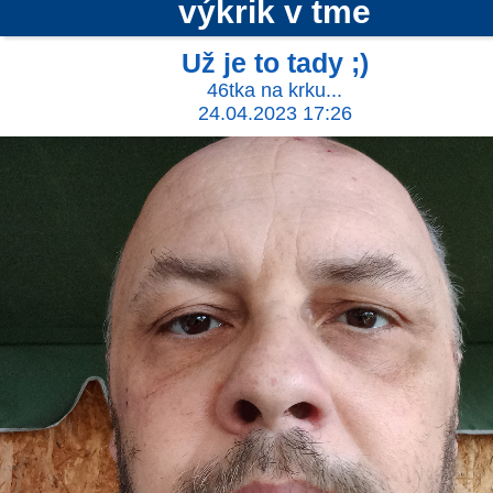
výkrik v tme
Už je to tady ;)
46tka na krku...
24.04.2023 17:26