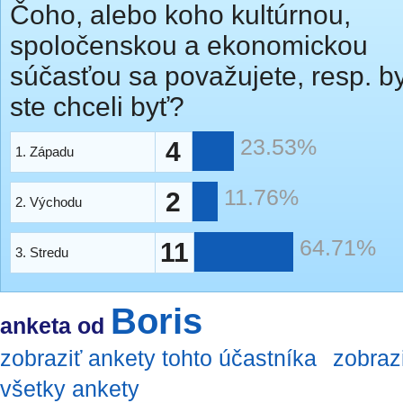
Čoho, alebo koho kultúrnou,
spoločenskou a ekonomickou
súčasťou sa považujete, resp. b
ste chceli byť?
23.53%
4
1. Západu
11.76%
2
2. Východu
64.71%
11
3. Stredu
Boris
anketa od
zobraziť ankety tohto účastníka
zobraz
všetky ankety