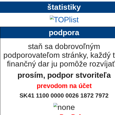
štatistiky
podpora
staň sa dobrovoľným
podporovateľom stránky, každý t
finančný dar ju pomôže rozvíjať.
prosím, podpor stvoriteľa
prevodom na účet
SK41 1100 0000 0026 1872 7972