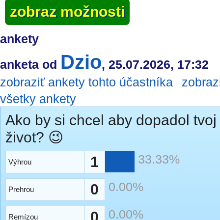
zobraz možnosti
ankety
Dzio
anketa od
, 25.07.2026, 17:32
zobraziť ankety tohto účastníka
zobraz
všetky ankety
Ako by si chcel aby dopadol tvoj
život? 😉
33.33%
1
Výhrou
0.00%
0
Prehrou
0.00%
0
Remízou