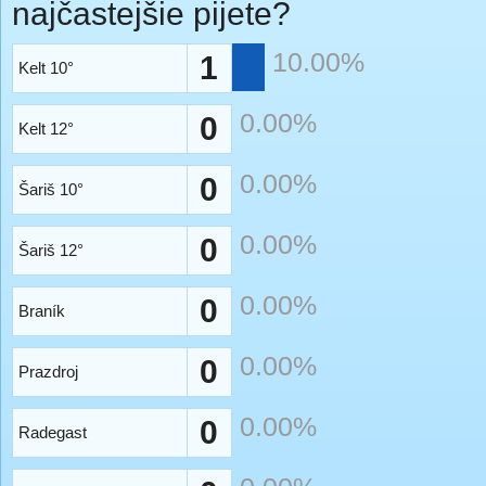
najčastejšie pijete?
10.00%
1
Kelt 10°
0.00%
0
Kelt 12°
0.00%
0
Šariš 10°
0.00%
0
Šariš 12°
0.00%
0
Braník
0.00%
0
Prazdroj
0.00%
0
Radegast