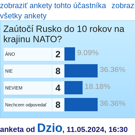
zobraziť ankety tohto účastníka
zobraz
všetky ankety
Zaútočí Rusko do 10 rokov na
krajinu NATO?
9.09%
2
ÁNO
36.36%
8
NIE
18.18%
4
NEVIEM
36.36%
8
Nechcem odpovedať
Dzio
anketa od
, 11.05.2024, 16:30