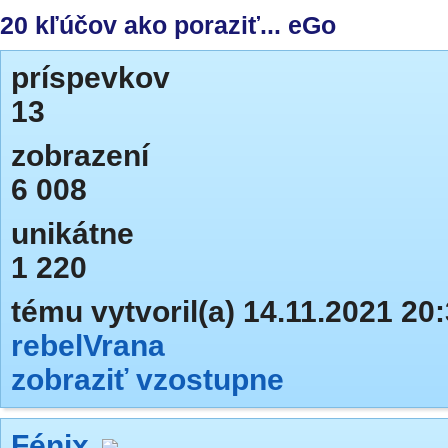
20 kľúčov ako poraziť... eGo
príspevkov
13
zobrazení
6 008
unikátne
1 220
tému vytvoril(a) 14.11.2021 20
rebelVrana
zobraziť vzostupne
Fénix