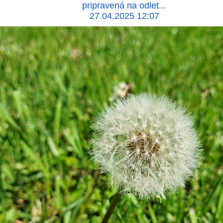
pripravená na odlet...
27.04.2025 12:07