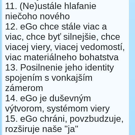
11. (Ne)ustále hlafanie
niečoho nového
12. eGo chce stále viac a
viac, chce byť silnejšie, chce
viacej viery, viacej vedomostí,
viac materiálneho bohatstva
13. Posilnenie jeho identity
spojením s vonkajším
zámerom
14. eGo je duševným
výtvorom, systémom viery
15. eGo chráni, povzbudzuje,
rozširuje naše "ja"