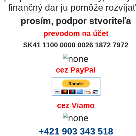
finančný dar ju pomôže rozvíjať.
prosím, podpor stvoriteľa
prevodom na účet
SK41 1100 0000 0026 1872 7972
cez PayPal
cez Viamo
+421 903 343 518