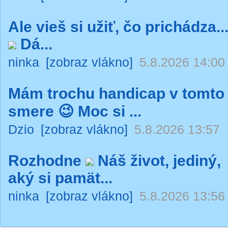
Ale vieš si užiť, čo prichádza..
Dá...
ninka
[zobraz vlákno]
5.8.2026 14:00
Mám trochu handicap v tomto
smere 😉 Moc si ...
Dzio
[zobraz vlákno]
5.8.2026 13:57
Rozhodne
Náš život, jediný,
aký si pamät...
ninka
[zobraz vlákno]
5.8.2026 13:56