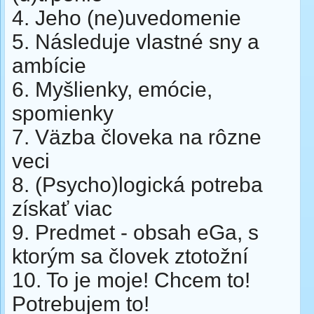
4. Jeho (ne)uvedomenie
5. Následuje vlastné sny a
ambície
6. Myšlienky, emócie,
spomienky
7. Väzba človeka na rôzne
veci
8. (Psycho)logická potreba
získať viac
9. Predmet - obsah eGa, s
ktorým sa človek ztotožní
10. To je moje! Chcem to!
Potrebujem to!