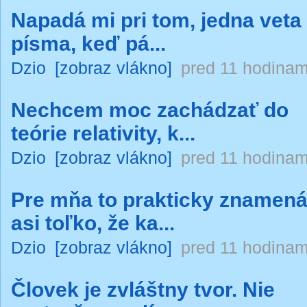
Napadá mi pri tom, jedna veta
písma, keď pá...
Dzio
[zobraz vlákno]
pred 11 hodinam
Nechcem moc zachádzať do
teórie relativity, k...
Dzio
[zobraz vlákno]
pred 11 hodinam
Pre mňa to prakticky znamen
asi toľko, že ka...
Dzio
[zobraz vlákno]
pred 11 hodinam
Človek je zvláštny tvor. Nie