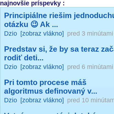
najnovšie príspevky :
Principiálne riešim jednoduch
otázku 😉 Ak ...
Dzio
[zobraz vlákno]
pred 3 minútami
Predstav si, že by sa teraz zač
rodiť deti...
Dzio
[zobraz vlákno]
pred 6 minútami
Pri tomto procese máš
algoritmus definovaný v...
Dzio
[zobraz vlákno]
pred 10 minútam