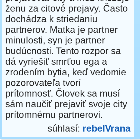
ženu za citové prejavy. Často
dochádza k striedaniu
partnerov. Matka je partner
minulosti, syn je partner
budúcnosti. Tento rozpor sa
dá vyriešiť smrťou ega a
zrodením bytia, keď vedomie
pozorovateľa tvorí
prítomnosť. Človek sa musí
sám naučiť prejaviť svoje city
prítomnému partnerovi.
súhlasí:
rebelVrana