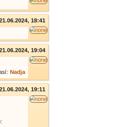
21.06.2024, 18:41
21.06.2024, 19:04
así:
Nadja
21.06.2024, 19:11
: