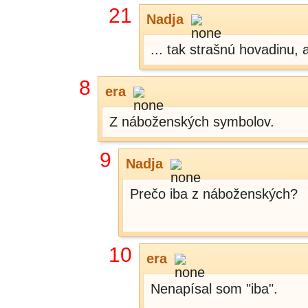
21
Nadja
... tak strašnú hovadinu, 
8
era
Z náboženských symbolov.
9
Nadja
Prečo iba z náboženských?
10
era
Nenapísal som "iba".