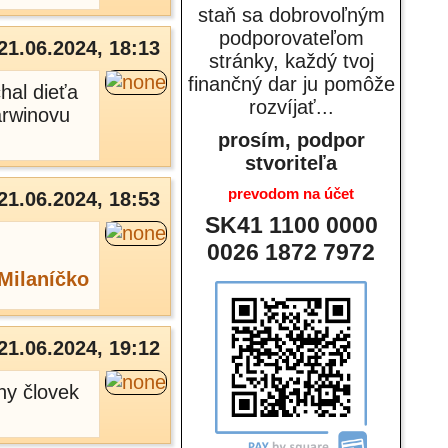
staň sa dobrovoľným
podporovateľom
21.06.2024, 18:13
stránky, každý tvoj
finančný dar ju pomôže
hal dieťa
rozvíjať...
arwinovu
prosím, podpor
stvoriteľa
prevodom na účet
21.06.2024, 18:53
SK41 1100 0000
0026 1872 7972
Milaníčko
21.06.2024, 19:12
ny človek