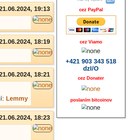
21.06.2024, 19:13
cez PayPal
21.06.2024, 18:19
cez Viamo
+421 903 343 518
dzI/O
21.06.2024, 18:21
cez Donater
sí:
Lemmy
poslaním bitcoinov
21.06.2024, 18:23