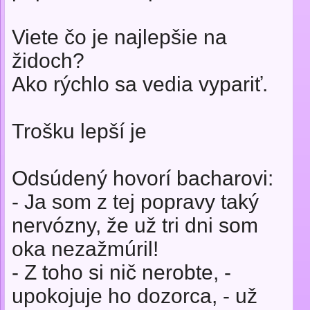
Viete čo je najlepšie na
židoch?
Ako rýchlo sa vedia vypariť.
Trošku lepší je
Odsúdený hovorí bacharovi:
- Ja som z tej popravy taký
nervózny, že už tri dni som
oka nezažmúril!
- Z toho si nič nerobte, -
upokojuje ho dozorca, - už