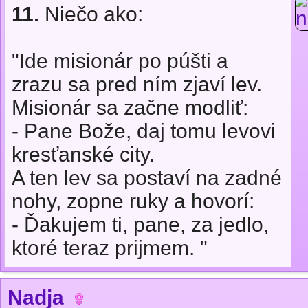
11.
Niečo ako:
"Ide misionár po púšti a
zrazu sa pred ním zjaví lev.
Misionár sa začne modliť:
- Pane Bože, daj tomu levovi
kresťanské city.
A ten lev sa postaví na zadné
nohy, zopne ruky a hovorí:
- Ďakujem ti, pane, za jedlo,
ktoré teraz prijmem. "
Nadja