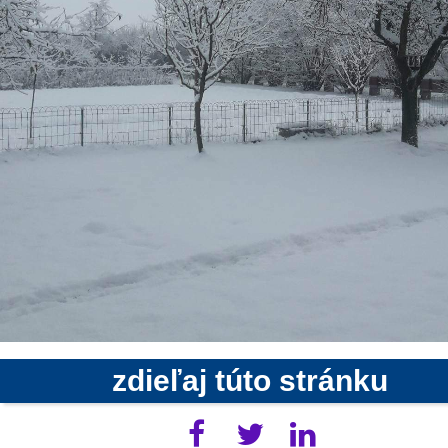
zdieľaj túto stránku