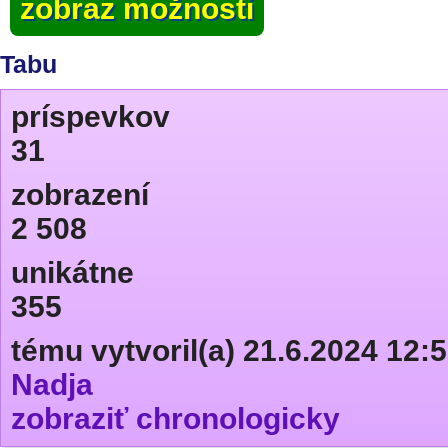
zobraz možnosti
Tabu
príspevkov
31
zobrazení
2 508
unikátne
355
tému vytvoril(a) 21.6.2024 12:
Nadja
zobraziť chronologicky