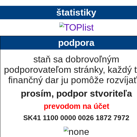
štatistiky
podpora
staň sa dobrovoľným
podporovateľom stránky, každý t
finančný dar ju pomôže rozvíjať.
prosím, podpor stvoriteľa
prevodom na účet
SK41 1100 0000 0026 1872 7972