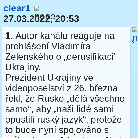
clear1
27.03.2022, 20:53
1.
Autor kanálu reaguje na
prohlášení Vladimíra
Zelenského o „derusifikaci“
Ukrajiny.
Prezident Ukrajiny ve
videoposelství z 26. března
řekl, že Rusko „dělá všechno
samo“, aby „naši lidé sami
opustili ruský jazyk“, protože
to bude nyní spojováno s