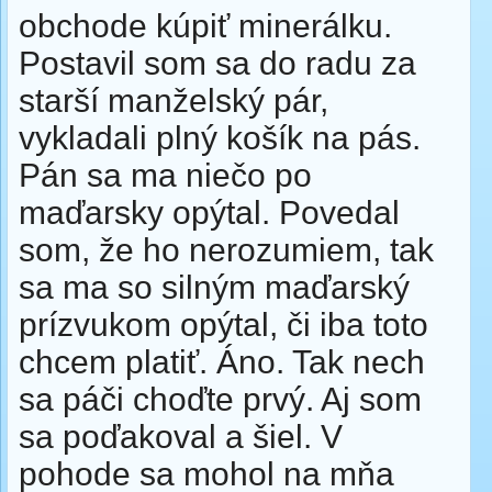
obchode kúpiť minerálku.
Postavil som sa do radu za
starší manželský pár,
vykladali plný košík na pás.
Pán sa ma niečo po
maďarsky opýtal. Povedal
som, že ho nerozumiem, tak
sa ma so silným maďarský
prízvukom opýtal, či iba toto
chcem platiť. Áno. Tak nech
sa páči choďte prvý. Aj som
sa poďakoval a šiel. V
pohode sa mohol na mňa