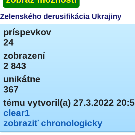
Zelenského derusifikácia Ukrajiny
príspevkov
24
zobrazení
2 843
unikátne
367
tému vytvoril(a) 27.3.2022 20:
clear1
zobraziť chronologicky