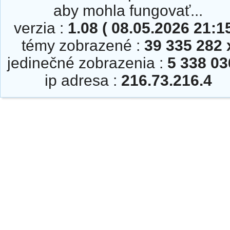
aby mohla fungovať...
verzia :
1.08 ( 08.05.2026 21:15
témy zobrazené :
39 335 282 
jedinečné zobrazenia :
5 338 03
ip adresa :
216.73.216.4