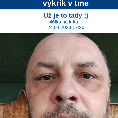
výkrik v tme
Už je to tady ;)
46tka na krku...
24.04.2023 17:26