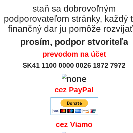
staň sa dobrovoľným
podporovateľom stránky, každý t
finančný dar ju pomôže rozvíjať.
prosím, podpor stvoriteľa
prevodom na účet
SK41 1100 0000 0026 1872 7972
cez PayPal
cez Viamo