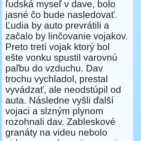
ľudská myseľ v dave, bolo
jasné čo bude nasledovať.
Ľudia by auto prevrátili a
začalo by linčovanie vojakov.
Preto tretí vojak ktorý bol
ešte vonku spustil varovnú
paľbu do vzduchu. Dav
trochu vychladol, prestal
vyvádzať, ale neodstúpil od
auta. Následne vyšli ďalší
vojaci a slzným plynom
rozohnali dav. Zableskové
granáty na videu nebolo