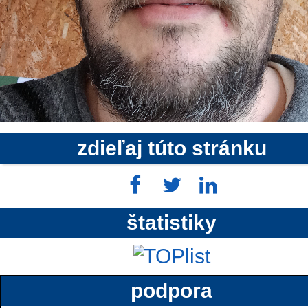
zdieľaj túto stránku
štatistiky
podpora