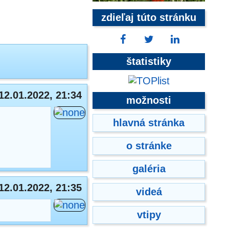
zdieľaj túto stránku
štatistiky
12.01.2022, 21:34
možnosti
hlavná stránka
o stránke
galéria
12.01.2022, 21:35
videá
vtipy