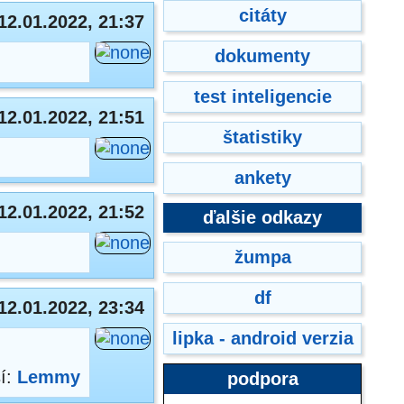
citáty
12.01.2022, 21:37
dokumenty
test inteligencie
12.01.2022, 21:51
štatistiky
ankety
12.01.2022, 21:52
ďalšie odkazy
žumpa
df
12.01.2022, 23:34
lipka - android verzia
sí:
Lemmy
podpora