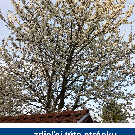
zdieľaj túto stránku