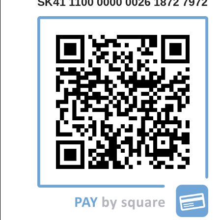
SK41 1100 0000 0026 1872 7972