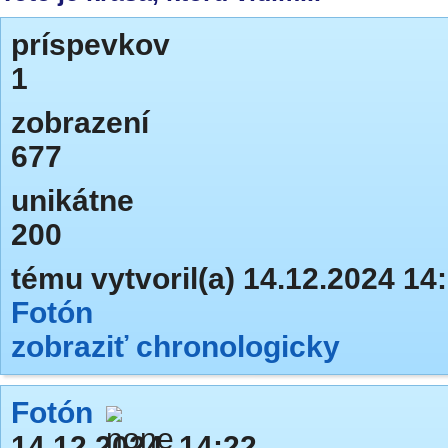
príspevkov
1
zobrazení
677
unikátne
200
tému vytvoril(a) 14.12.2024 14
Fotón
zobraziť chronologicky
Fotón
14.12.2024, 14:22