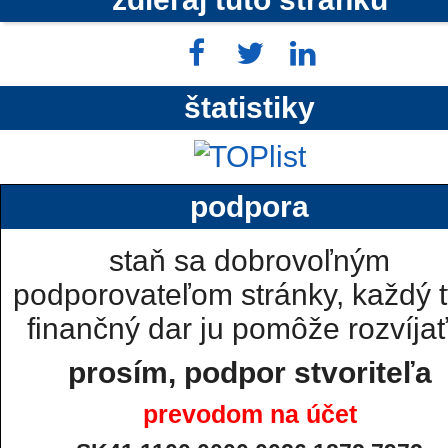
štatistiky
podpora
staň sa dobrovoľným
podporovateľom stránky, každý t
finančný dar ju pomôže rozvíjať.
prosím, podpor stvoriteľa
prevodom na účet