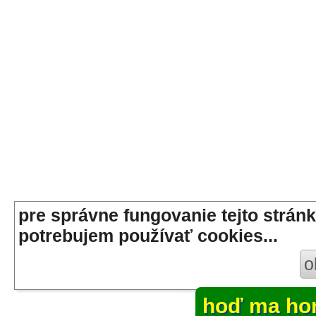
pre správne fungovanie tejto stránk
potrebujem používať cookies...
o
hoď ma ho