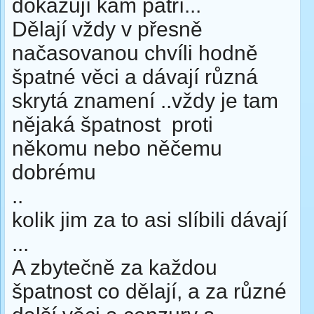
dokazují kam patří...
Dělají vždy v přesně
načasovanou chvíli hodně
špatné věci a dávají různá
skrytá znamení ..vždy je tam
nějaká špatnost proti
někomu nebo něčemu
dobrému
..
kolik jim za to asi slíbili dávají
...
A zbytečně za každou
špatnost co dělají, a za různé