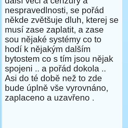
další věci a cenzury a
nespravedlnosti, se pořád
někde zvětšuje dluh, kterej se
musí zase zaplatit, a zase
sou nějaké systémy co to
hodí k nějakým dalším
bytostem co s tím jsou nějak
spojeni .. a pořád dokola ..
Asi do té době než to zde
bude úplně vše vyrovnáno,
zaplaceno a uzavřeno .
...