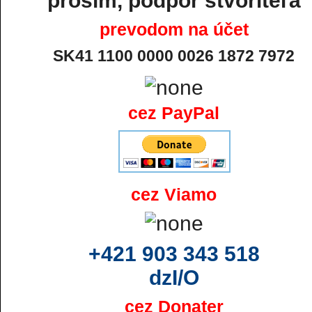
prosím, podpor stvoriteľa
prevodom na účet
SK41 1100 0000 0026 1872 7972
cez PayPal
cez Viamo
+421 903 343 518
dzI/O
cez Donater