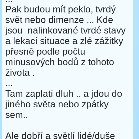
Pak budou mít peklo, tvrdý
svět nebo dimenze ... Kde
jsou nalinkované tvrdé stavy
a lekací situace a zlé zážitky
přesně podle počtu
minusových bodů z tohoto
života .
...
Tam zaplatí dluh .. a jdou do
jiného světa nebo zpátky
sem..
Ale dobří a světlí lidé/duše