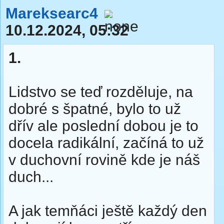
Mareksearc4
10.12.2024, 05:32
1.
Lidstvo se teď rozděluje, na
dobré s špatné, bylo to už
dřív ale poslední dobou je to
docela radikální, začíná to už
v duchovní rovině kde je náš
duch...
A jak temňáci ještě každý den