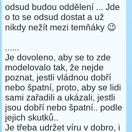
odsud budou oddělení ... Jde
o to se odsud dostat a už
nikdy nežít mezi temňáky 😉
......
Je dovoleno, aby se to zde
modelovalo tak, že nejde
poznat, jestli vládnou dobří
nebo špatní, proto, aby se lidi
sami zařadili a ukázali, jestli
jsou dobří nebo špatní.. podle
jejich skutků..
Je třeba udržet víru v dobro, i