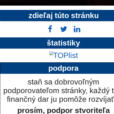
zdieľaj túto stránku
štatistiky
podpora
staň sa dobrovoľným
podporovateľom stránky, každý t
finančný dar ju pomôže rozvíjať.
prosím, podpor stvoriteľa