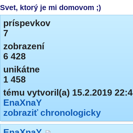
Svet, ktorý je mi domovom ;)
príspevkov
7
zobrazení
6 428
unikátne
1 458
tému vytvoril(a) 15.2.2019 22:
EnaXnaY
zobraziť chronologicky
EnaXnaY