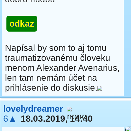
odkaz
Napísal by som to aj tomu
traumatizovanému človeku
menom Alexander Avenarius,
len tam nemám účet na
prihlásenie do diskusie.
lovelydreamer
6▲
18.03.2019, 14:40