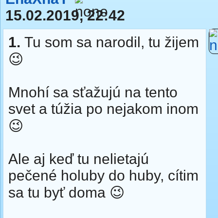
15.02.2019, 22:42
1.
Tu som sa narodil, tu žijem
😉
Mnohí sa sťažujú na tento
svet a túžia po nejakom inom
😉
Ale aj keď tu nelietajú
pečené holuby do huby, cítim
sa tu byť doma 😉