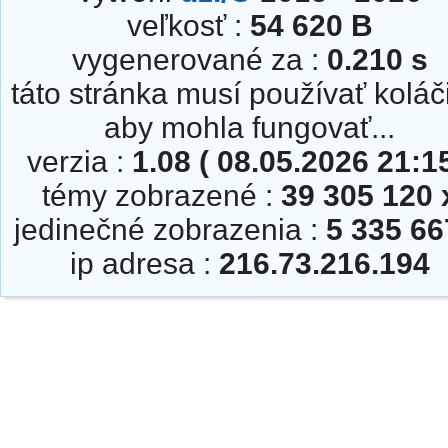
veľkosť :
54 620 B
vygenerované za :
0.210 s
táto stránka musí používať koláč
aby mohla fungovať...
verzia :
1.08 ( 08.05.2026 21:15
témy zobrazené :
39 305 120 
jedinečné zobrazenia :
5 335 66
ip adresa :
216.73.216.194