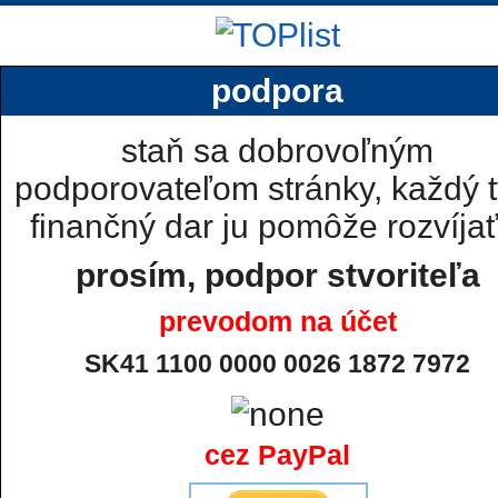
podpora
staň sa dobrovoľným
podporovateľom stránky, každý t
finančný dar ju pomôže rozvíjať.
prosím, podpor stvoriteľa
prevodom na účet
SK41 1100 0000 0026 1872 7972
cez PayPal