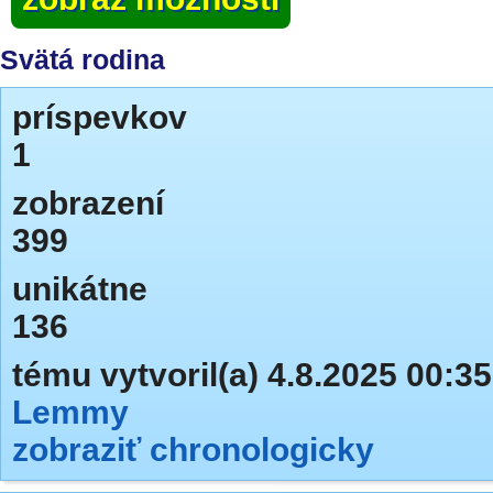
Svätá rodina
príspevkov
1
zobrazení
399
unikátne
136
tému vytvoril(a) 4.8.2025 00:35
Lemmy
zobraziť chronologicky