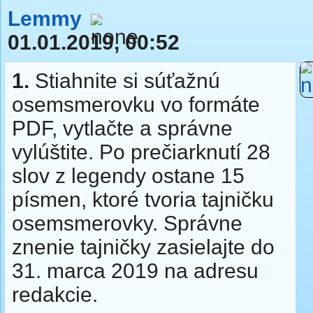
Lemmy
01.01.2019, 00:52
1.
Stiahnite si súťažnú
osemsmerovku vo formáte
PDF, vytlačte a správne
vylúštite. Po prečiarknutí 28
slov z legendy ostane 15
písmen, ktoré tvoria tajničku
osemsmerovky. Správne
znenie tajničky zasielajte do
31. marca 2019 na adresu
redakcie.