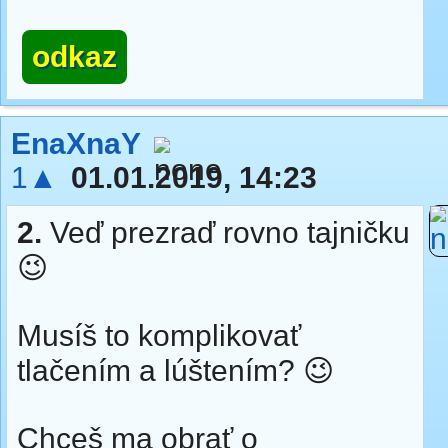
odkaz
EnaXnaY
1▲
01.01.2019, 14:23
2.
Veď prezraď rovno tajničku
😉
Musíš to komplikovať
tlačením a lúštením? 😉
Chceš ma obrať o