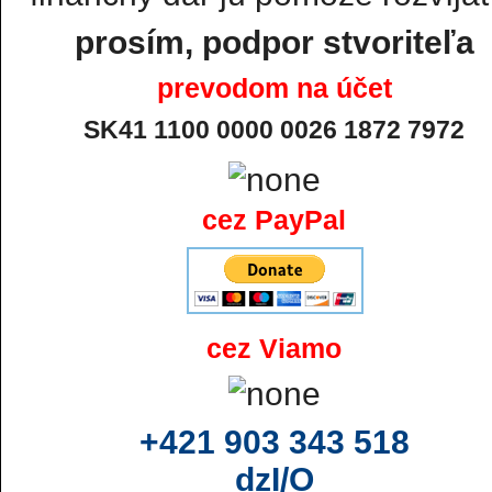
prosím, podpor stvoriteľa
prevodom na účet
SK41 1100 0000 0026 1872 7972
cez PayPal
cez Viamo
+421 903 343 518
dzI/O