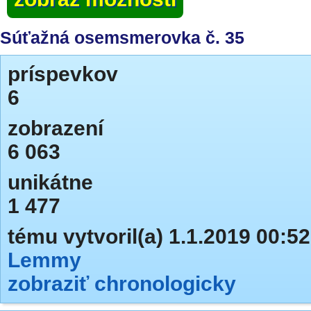
Súťažná osemsmerovka č. 35
príspevkov
6
zobrazení
6 063
unikátne
1 477
tému vytvoril(a) 1.1.2019 00:52
Lemmy
zobraziť chronologicky