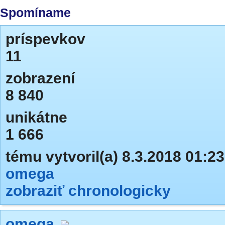
Spomíname
príspevkov
11
zobrazení
8 840
unikátne
1 666
tému vytvoril(a) 8.3.2018 01:23
omega
zobraziť chronologicky
omega