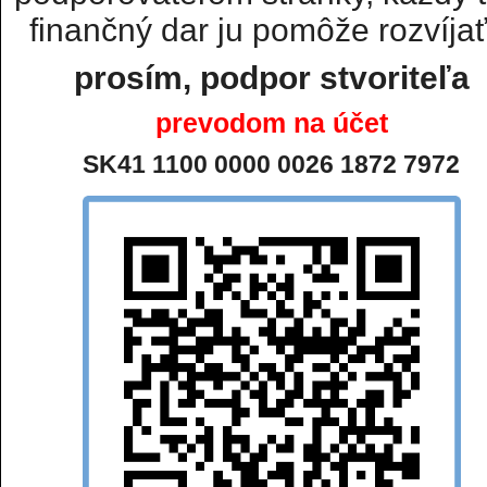
finančný dar ju pomôže rozvíjať.
prosím, podpor stvoriteľa
prevodom na účet
SK41 1100 0000 0026 1872 7972