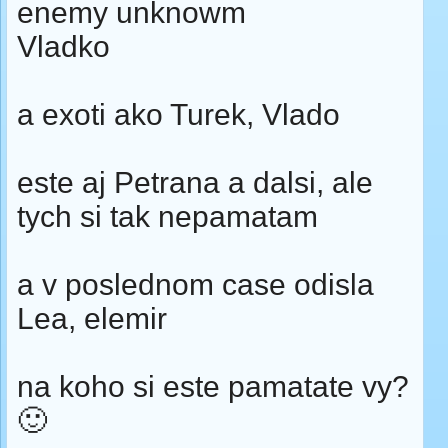
enemy unknowm
Vladko
a exoti ako Turek, Vlado
este aj Petrana a dalsi, ale
tych si tak nepamatam
a v poslednom case odisla
Lea, elemir
na koho si este pamatate vy?
🙂