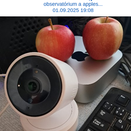
observatórium a apples...
01.09.2025 19:08