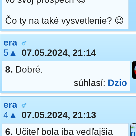
Čo ty na také vysvetlenie? 😉
era
5▲
07.05.2024, 21:14
8.
Dobré.
súhlasí:
Dzio
era
4▲
07.05.2024, 21:13
6.
Učiteľ bola iba vedľajšia