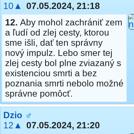
10▲
07.05.2024, 21:18
12.
Aby mohol zachrániť zem
a ľudí od zlej cesty, ktorou
sme išli, dať ten správny
nový impulz. Lebo smer tej
zlej cesty bol plne zviazaný s
existenciou smrti a bez
poznania smrti nebolo možné
správne pomôcť.
Dzio
12▲
07.05.2024, 21:20