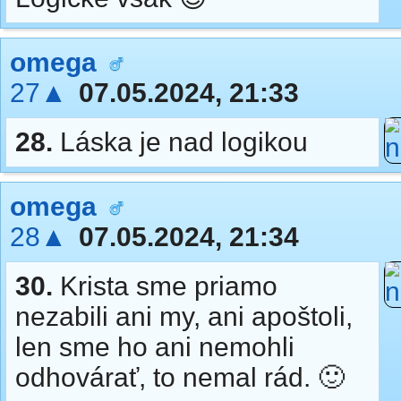
omega
27▲
07.05.2024, 21:33
28.
Láska je nad logikou
omega
28▲
07.05.2024, 21:34
30.
Krista sme priamo
nezabili ani my, ani apoštoli,
len sme ho ani nemohli
odhovárať, to nemal rád. 🙂