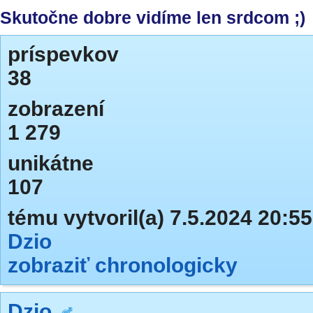
Skutočne dobre vidíme len srdcom ;)
príspevkov
38
zobrazení
1 279
unikátne
107
tému vytvoril(a) 7.5.2024 20:55
Dzio
zobraziť chronologicky
Dzio