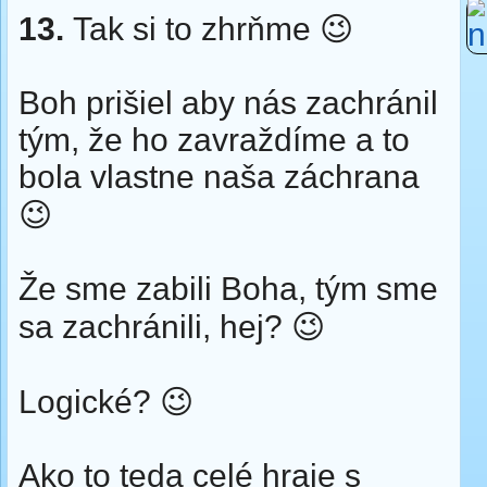
13.
Tak si to zhrňme 😉
Boh prišiel aby nás zachránil
tým, že ho zavraždíme a to
bola vlastne naša záchrana
😉
Že sme zabili Boha, tým sme
sa zachránili, hej? 😉
Logické? 😉
Ako to teda celé hraje s