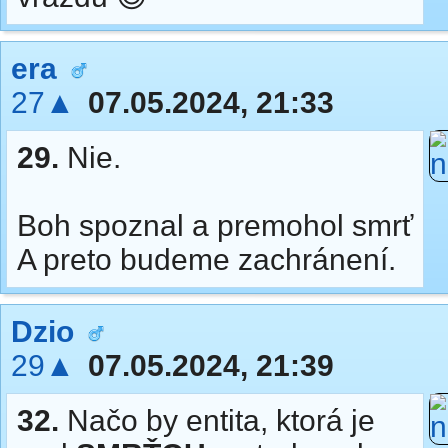
era
27▲
07.05.2024, 21:33
29.
Nie.
Boh spoznal a premohol smrť
A preto budeme zachránení.
Dzio
29▲
07.05.2024, 21:39
32.
Načo by entita, ktorá je