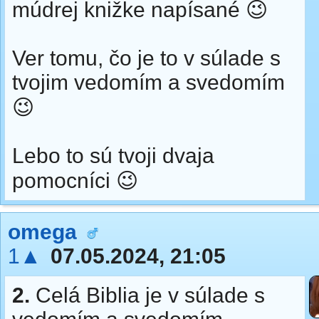
múdrej knižke napísané 😉
Ver tomu, čo je to v súlade s
tvojim vedomím a svedomím
😉
Lebo to sú tvoji dvaja
pomocníci 😉
omega
1▲
07.05.2024, 21:05
2.
Celá Biblia je v súlade s