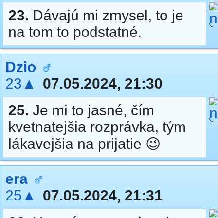
23.
Dávajú mi zmysel, to je
na tom to podstatné.
Dzio
23▲
07.05.2024, 21:30
25.
Je mi to jasné, čím
kvetnatejšia rozprávka, tým
lákavejšia na prijatie 😉
era
25▲
07.05.2024, 21:31