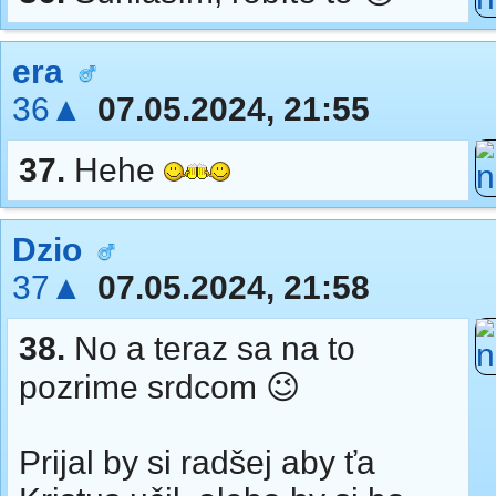
era
36▲
07.05.2024, 21:55
37.
Hehe
Dzio
37▲
07.05.2024, 21:58
38.
No a teraz sa na to
pozrime srdcom 😉
Prijal by si radšej aby ťa