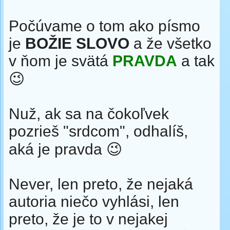
Počúvame o tom ako písmo
je
BOŽIE SLOVO
a že všetko
v ňom je svätá
PRAVDA
a tak
😉
Nuž, ak sa na čokoľvek
pozrieš "srdcom", odhalíš,
aká je pravda 😉
Never, len preto, že nejaká
autoria niečo vyhlási, len
preto, že je to v nejakej