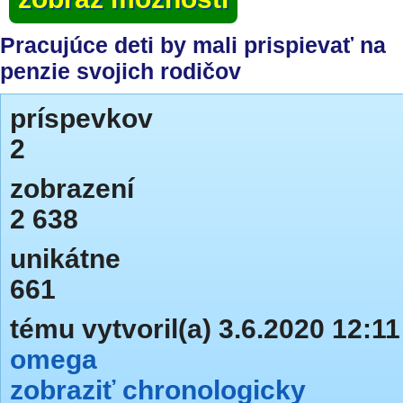
Pracujúce deti by mali prispievať na
penzie svojich rodičov
príspevkov
2
zobrazení
2 638
unikátne
661
tému vytvoril(a) 3.6.2020 12:11
omega
zobraziť chronologicky