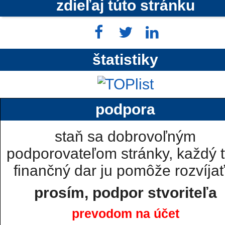
zdieľaj túto stránku
štatistiky
podpora
staň sa dobrovoľným
podporovateľom stránky, každý t
finančný dar ju pomôže rozvíjať.
prosím, podpor stvoriteľa
prevodom na účet