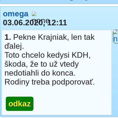
omega
03.06.2020, 12:11
1.
Pekne Krajniak, len tak
ďalej.
Toto chcelo kedysi KDH,
škoda, že to už vtedy
nedotiahli do konca.
Rodiny treba podporovať.
odkaz