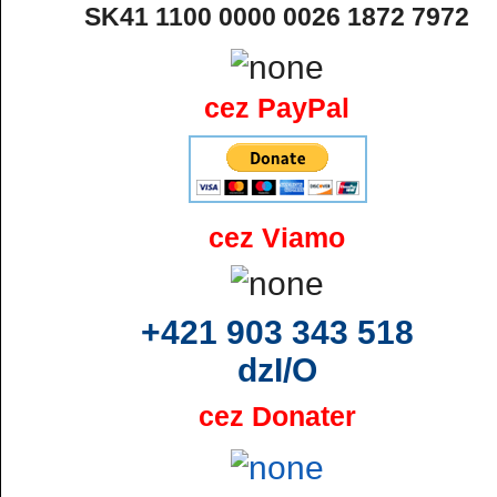
SK41 1100 0000 0026 1872 7972
cez PayPal
cez Viamo
+421 903 343 518
dzI/O
cez Donater