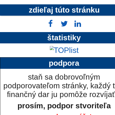
zdieľaj túto stránku
štatistiky
podpora
staň sa dobrovoľným
podporovateľom stránky, každý t
finančný dar ju pomôže rozvíjať.
prosím, podpor stvoriteľa