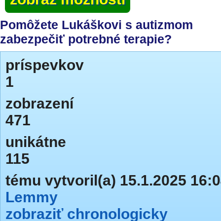
Pomôžete Lukáškovi s autizmom
zabezpečiť potrebné terapie?
príspevkov
1
zobrazení
471
unikátne
115
tému vytvoril(a) 15.1.2025 16:
Lemmy
zobraziť chronologicky