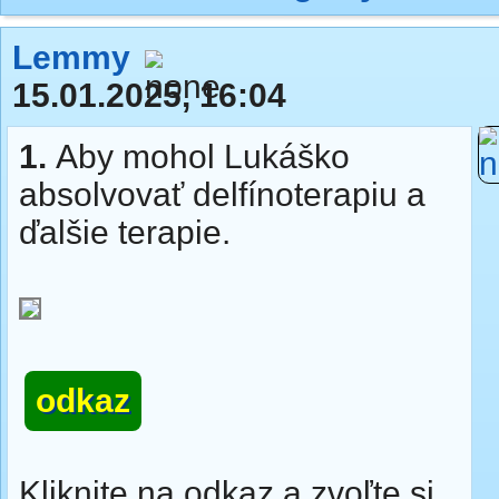
Lemmy
15.01.2025, 16:04
1.
Aby mohol Lukáško
absolvovať delfínoterapiu a
ďalšie terapie.
odkaz
Kliknite na odkaz a zvoľte si