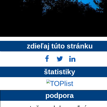
zdieľaj túto stránku
štatistiky
podpora