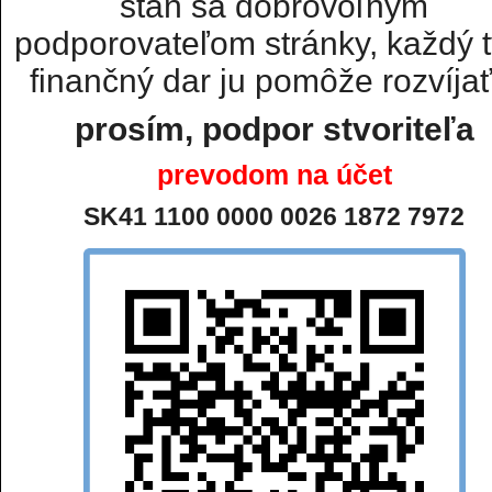
staň sa dobrovoľným
podporovateľom stránky, každý t
finančný dar ju pomôže rozvíjať.
prosím, podpor stvoriteľa
prevodom na účet
SK41 1100 0000 0026 1872 7972