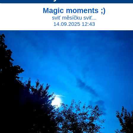
Magic moments ;)
sviť měsíčku sviť...
14.09.2025 12:43