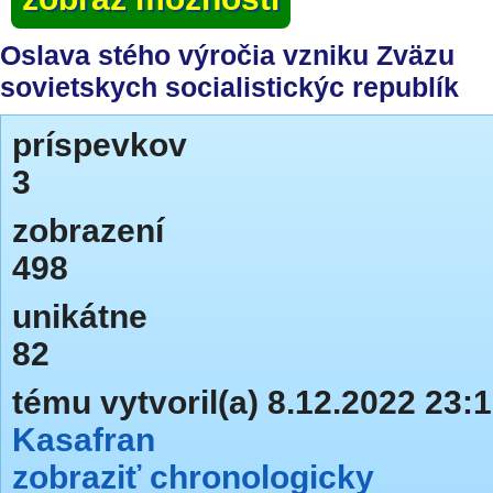
Oslava stého výročia vzniku Zväzu
sovietskych socialistickýc republík
príspevkov
3
zobrazení
498
unikátne
82
tému vytvoril(a) 8.12.2022 23:
Kasafran
zobraziť chronologicky