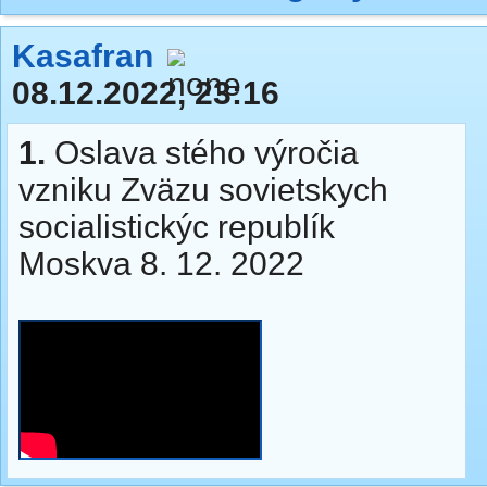
Kasafran
08.12.2022, 23:16
1.
Oslava stého výročia
vzniku Zväzu sovietskych
socialistickýc republík
Moskva 8. 12. 2022